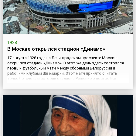
1928
В Москве открылся стадион «Динамо»
17 августа 1928 года на Ленинградском проспекте Москвы
открылся стадион «Динамо». В этот же день здесь состоялся
первый футбольный матч между сборными Белоруссии и
рабочими клубами Швейцарии. Этот матч принято считать
точкой отсчета в истории стадиона.Решение о постройке
стадиона стало государственной задачей. В честь десятилетия
Советской власти вся страна готовилась к проведению
грандиозного...