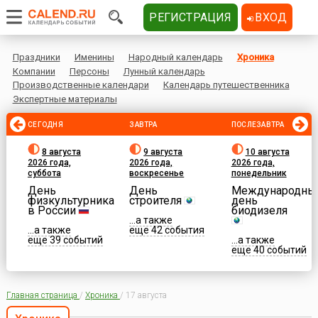
РЕГИСТРАЦИЯ
ВХОД
Праздники
Именины
Народный календарь
Хроника
Компании
Персоны
Лунный календарь
Производственные календари
Календарь путешественника
Экспертные материалы
СЕГОДНЯ
ЗАВТРА
ПОСЛЕЗАВТРА
8 августа
9 августа
10 августа
2026 года,
2026 года,
2026 года,
суббота
воскресенье
понедельник
День
День
Международны
физкультурника
строителя
день
в России
биодизеля
...а также
...а также
еще 42 события
еще 39 событий
...а также
еще 40 событий
Главная страница
/
Хроника
/
17 августа