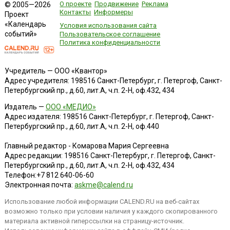
О проекте
Продвижение
Реклама
© 2005—2026
Контакты
Информеры
Проект
«Календарь
Условия использования сайта
событий»
Пользовательское соглашение
Политика конфиденциальности
Учредитель — ООО «Квантор»
Адрес учредителя: 198516 Санкт-Петербург, г. Петергоф, Санкт-
Петербургский пр., д.60, лит.А, ч.п. 2-Н, оф.432, 434
Издатель —
ООО «МЕДИО»
Адрес издателя: 198516 Санкт-Петербург, г. Петергоф, Санкт-
Петербургский пр., д.60, лит.А, ч.п. 2-Н, оф.440
Главный редактор - Комарова Мария Сергеевна
Адрес редакции:
198516
Санкт-Петербург, г. Петергоф
,
Санкт-
Петербургский пр., д.60, лит.А, ч.п. 2-Н, оф.432, 434
Телефон:
+7 812 640-06-60
Электронная почта:
askme@calend.ru
Использование любой информации CALEND.RU на веб-сайтах
возможно только при условии наличия у каждого скопированного
материала активной гиперссылки на страницу-источник.