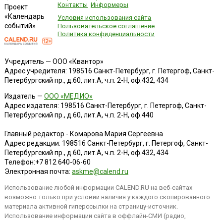
Контакты
Информеры
Проект
«Календарь
Условия использования сайта
событий»
Пользовательское соглашение
Политика конфиденциальности
Учредитель — ООО «Квантор»
Адрес учредителя: 198516 Санкт-Петербург, г. Петергоф, Санкт-
Петербургский пр., д.60, лит.А, ч.п. 2-Н, оф.432, 434
Издатель —
ООО «МЕДИО»
Адрес издателя: 198516 Санкт-Петербург, г. Петергоф, Санкт-
Петербургский пр., д.60, лит.А, ч.п. 2-Н, оф.440
Главный редактор - Комарова Мария Сергеевна
Адрес редакции:
198516
Санкт-Петербург, г. Петергоф
,
Санкт-
Петербургский пр., д.60, лит.А, ч.п. 2-Н, оф.432, 434
Телефон:
+7 812 640-06-60
Электронная почта:
askme@calend.ru
Использование любой информации CALEND.RU на веб-сайтах
возможно только при условии наличия у каждого скопированного
материала активной гиперссылки на страницу-источник.
Использование информации сайта в оффлайн-СМИ (радио,