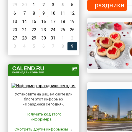
Праздники
29
30
1
2
3
4
5
6
7
8
9
10
11
12
13
14
15
16
17
18
19
20
21
22
23
24
25
26
27
28
29
30
31
1
2
3
4
5
6
7
8
9
Установите на Вашем сайте или
блоге этот информер
«Праздники сегодня»
.
Получить код этого
информера
→
Смотреть другие информеры
→