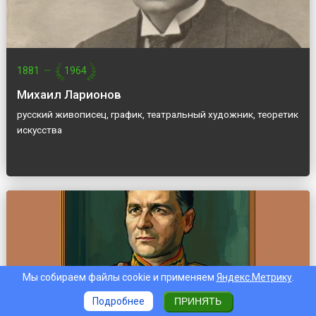
1881
—
1964
Михаил Ларионов
русский живописец, график, театральный художник, теоретик
искусства
Мы собираем файлы cookie и применяем
Яндекс.Метрику
.
Подробнее
ПРИНЯТЬ