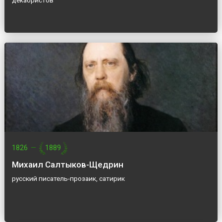
декабристов
1826
—
1889
Михаил Салтыков-Щедрин
русский писатель-прозаик, сатирик