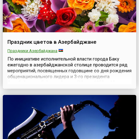
Праздник цветов в Азербайджане
Праздники Азербайджана
По инициативе исполнительной власти города Баку
ежегодно в азербайджанской столице проводится ряд
мероприятий, посвященных годовщине со дня рождения
общенационального лидера и 3-го президента
Азербайджана Гейдара Алиева (10 мая 1923 — 12
декабря 2003).Одним из основных и самых ярких
событий называют Праздник цветов (азерб. Gül
bayramı), который стал проводиться ежегодно с 2000
года, еще при жи...