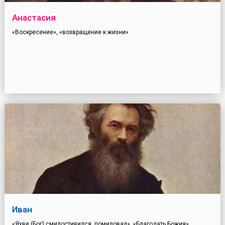
Анастасия
«Воскресение», «возвращение к жизни»
Иван
«Яхве (Бог) смилостивился, помиловал», «Благодать Божия»