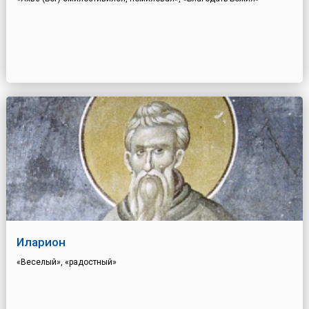
Иларион
«Веселый», «радостный»