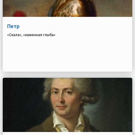
Петр
«Скала», «каменная глыба»