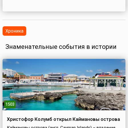
Хроника
Знаменательные события в истории
1503
Христофор Колумб открыл Каймановы острова
Каймановы острова (англ. Cayman Islands) – владение