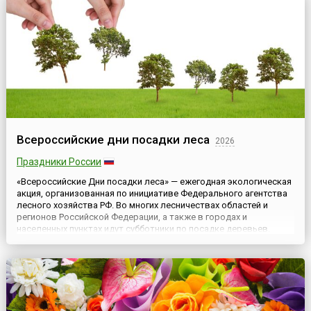
Всероссийские дни посадки леса
2026
Праздники России
«Всероссийские Дни посадки леса» — ежегодная экологическая
акция, организованная по инициативе Федерального агентства
лесного хозяйства РФ. Во многих лесничествах областей и
регионов Российской Федерации, а также в городах и
населенных пунктах идут субботники по посадке деревьев.
Причем даты акции в разных регионах, в связи с различными
погодными условиями, отличаются.Всероссийский День
посадк...