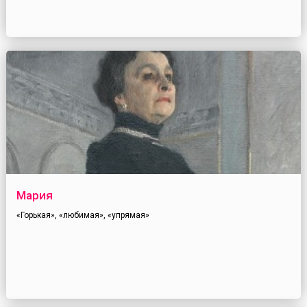
Мария
«Горькая», «любимая», «упрямая»