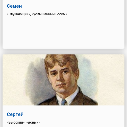
Семен
«Слушающий», «услышанный Богом»
Сергей
«Высокий», «ясный»