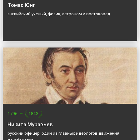
Томас Юнг
английский ученый, физик, астроном и востоковед
1796
—
1843
Никита Муравьев
русский офицер, один из главных идеологов движения