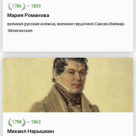
1786
—
1859
Мария Романова
великая русская княжна, великая герцогиня Саксен-Веймар-
Эйзенахская
1798
—
1863
Михаил Нарышкин