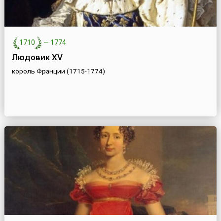
1710
—
1774
Людовик XV
король Франции (1715-1774)