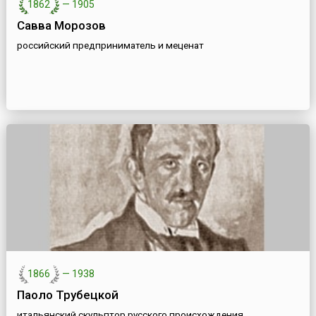
1862
—
1905
Савва Морозов
российский предприниматель и меценат
1866
—
1938
Паоло Трубецкой
итальянский скульптор русского происхождения