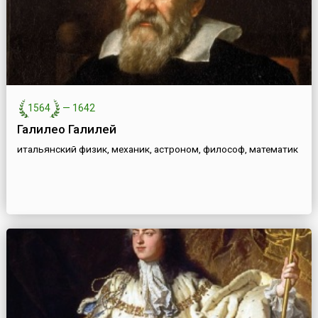
1564
—
1642
Галилео Галилей
итальянский физик, механик, астроном, философ, математик