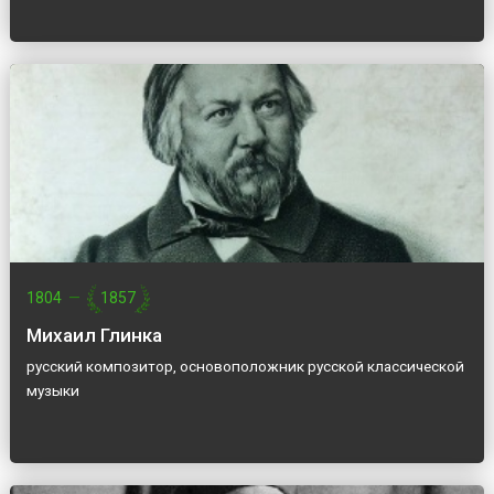
1804
—
1857
Михаил Глинка
русский композитор, основоположник русской классической
музыки