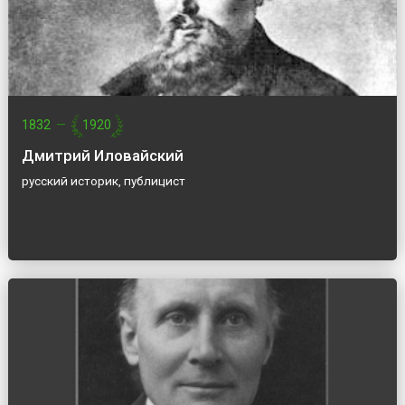
1832
—
1920
Дмитрий Иловайский
русский историк, публицист