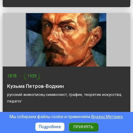
1878
—
1939
Кузьма Петров-Водкин
русский живописец-символист, график, теоретик искусства,
педагог
Мы собираем файлы cookie и применяем
Яндекс.Метрику
.
Подробнее
ПРИНЯТЬ