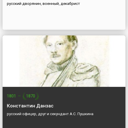
русский дворянин, военный, декабрист
1801
—
1870
Константин Данзас
русский офицер, друг и секундант А.С. Пушкина