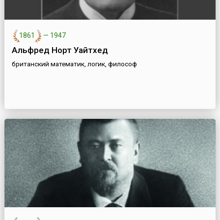
1861
—
1947
Альфред Норт Уайтхед
британский математик, логик, философ