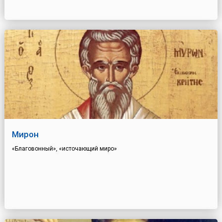
Мирон
«Благовонный», «источающий миро»