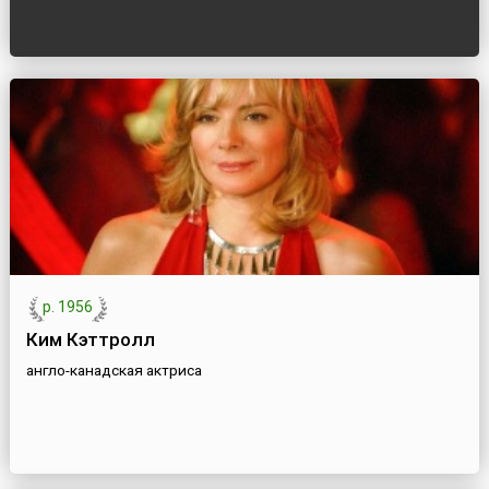
р. 1956
Ким Кэттролл
англо-канадская актриса