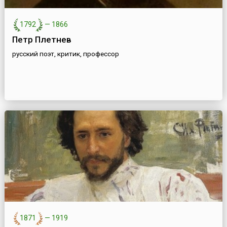
1792
—
1866
Петр Плетнев
русский поэт, критик, профессор
1871
—
1919