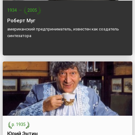
1934
—
2005
Роберт Муг
американский предприниматель, известен как создатель
синтезатора
р. 1935
Юрий Энтин