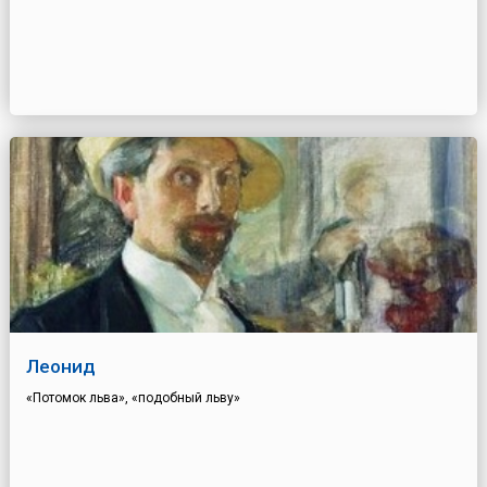
Леонид
«Потомок льва», «подобный льву»