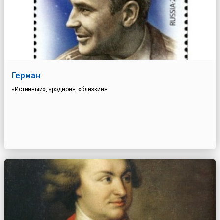
Герман
«Истинный», «родной», «близкий»