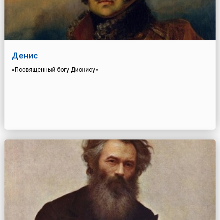
Денис
«Посвященный богу Дионису»