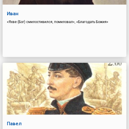
Иван
«Яхве (Бог) смилостивился, помиловал», «Благодать Божия»
Павел