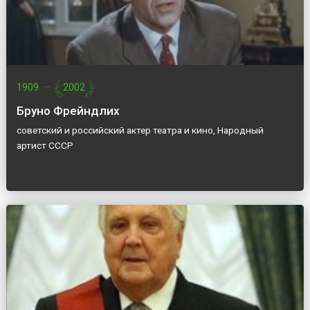
1909
—
2002
Бруно Фрейндлих
советский и российский актер театра и кино, Народный
артист СССР