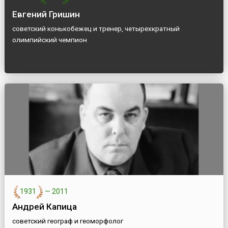
Евгений Гришин
советский конькобежец и тренер, четырехкратный
олимпийский чемпион
1931
—
2011
Андрей Капица
советский географ и геоморфолог