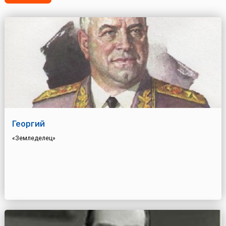
Георгий
«Земледелец»