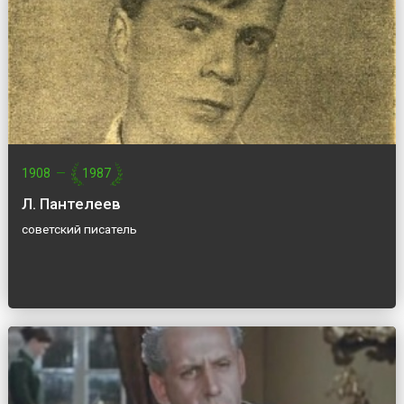
1908
—
1987
Л. Пантелеев
советский писатель