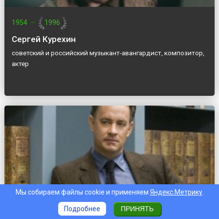
1954
—
1996
Сергей Курехин
советский и российский музыкант-авангардист, композитор,
актер
Мы собираем файлы cookie и применяем
Яндекс.Метрику
.
р. 1956
Подробнее
ПРИНЯТЬ