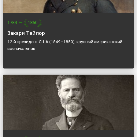
1784
—
1850
Закари Тейлор
12-й президент США (1849–1850), крупный американский
военачальник