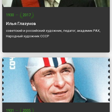
1930
—
2017
Илья Глазунов
советский и российский художник, педагог, академик РАХ,
Народный художник СССР
1931
—
2005