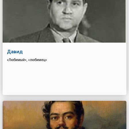
Давид
«Любимый», «любимец»