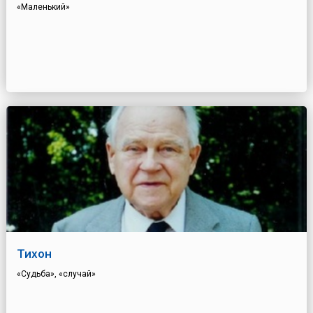
«Маленький»
Тихон
«Судьба», «случай»