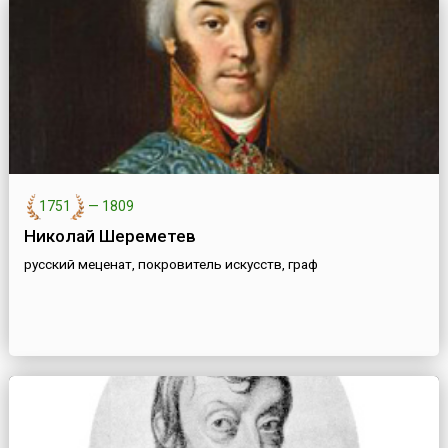
1751
—
1809
Николай Шереметев
русский меценат, покровитель искусств, граф