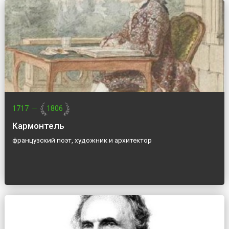
1717
—
1806
Кармонтель
французский поэт, художник и архитектор