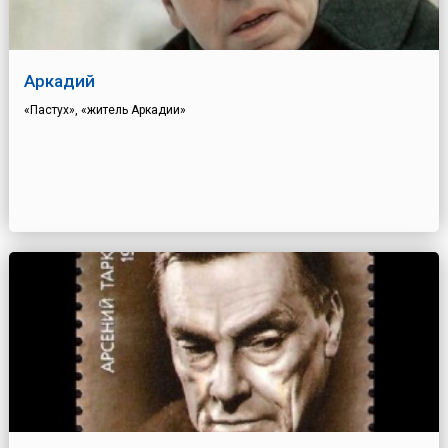
Аркадий
«Пастух», «житель Аркадии»