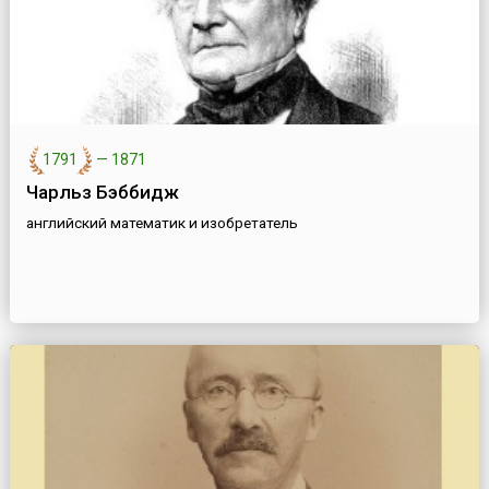
1791
—
1871
Чарльз Бэббидж
английский математик и изобретатель