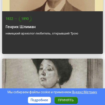
1822
—
1890
Генрих Шлиман
немецкий археолог-любитель, открывший Трою
Мы собираем файлы cookie и применяем
Яндекс.Метрику
.
Подробнее
ПРИНЯТЬ