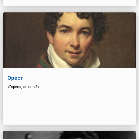
Орест
«Горец», «горный»