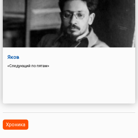
Яков
«Следующий по пятам»
Хроника