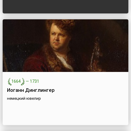
1664
—
1731
Иоганн Динглингер
немецкий ювелир