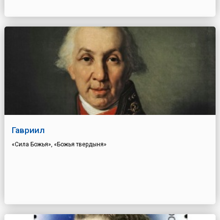
Гавриил
«Сила Божья», «Божья твердыня»