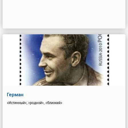
Герман
«Истинный», «родной», «близкий»