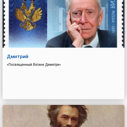
Дмитрий
«Посвященный богине Деметре»