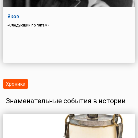
Яков
«Следующий по пятам»
Хроника
Знаменательные события в истории