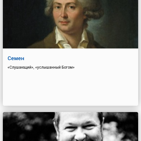
Семен
«Слушающий», «услышанный Богом»