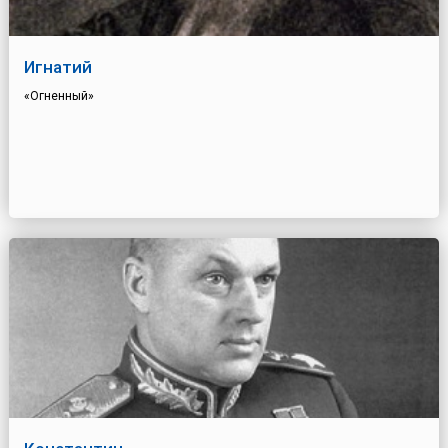
Игнатий
«Огненный»