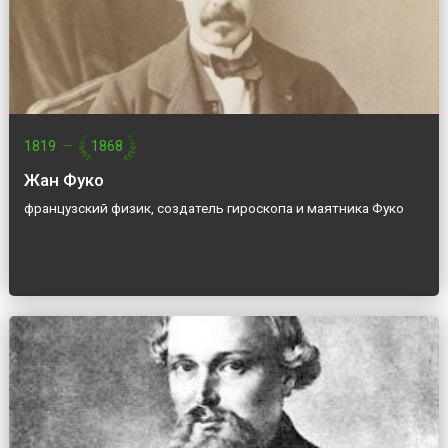
1819
—
1868
Жан Фуко
французский физик, создатель гироскопа и маятника Фуко