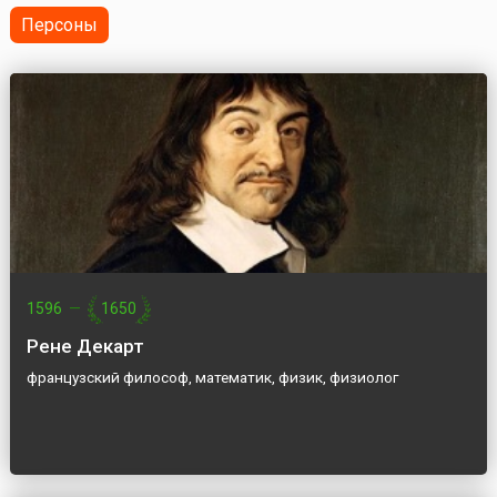
Персоны
1596
—
1650
Рене Декарт
французский философ, математик, физик, физиолог