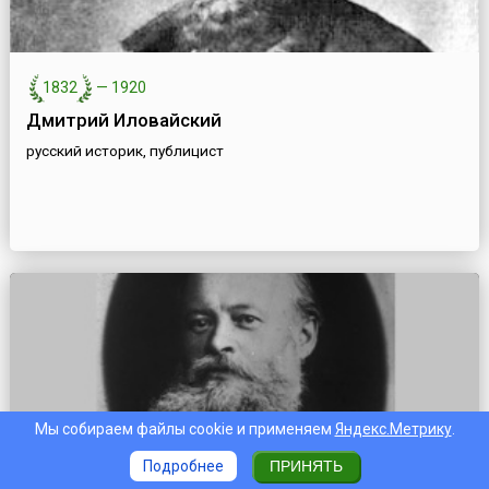
1832
—
1920
Дмитрий Иловайский
русский историк, публицист
Мы собираем файлы cookie и применяем
Яндекс.Метрику
.
Подробнее
ПРИНЯТЬ