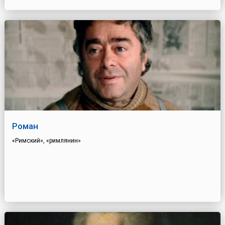
Роман
«Римский», «римлянин»