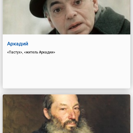
Аркадий
«Пастух», «житель Аркадии»