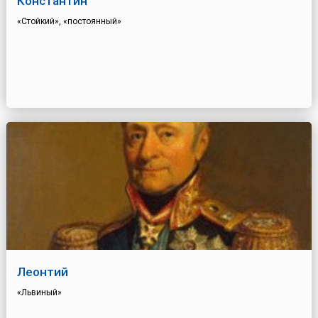
Константин
«Стойкий», «постоянный»
Леонтий
«Львиный»