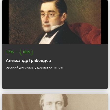
1795
—
1829
Александр Грибоедов
русский дипломат, драматург и поэт