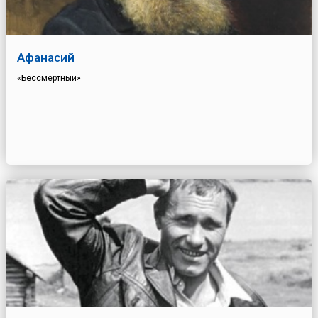
Афанасий
«Бессмертный»