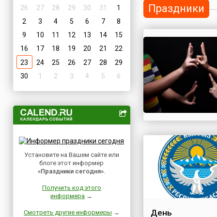
Праздники
26
27
28
29
30
31
1
2
3
4
5
6
7
8
9
10
11
12
13
14
15
16
17
18
19
20
21
22
23
24
25
26
27
28
29
30
1
2
3
4
5
6
Установите на Вашем сайте или
блоге этот информер
«Праздники сегодня»
.
Получить код этого
информера
→
День
Смотреть другие информеры
→