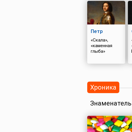
Петр
«Скала»,
«каменная
глыба»
Хроника
Знаменатель