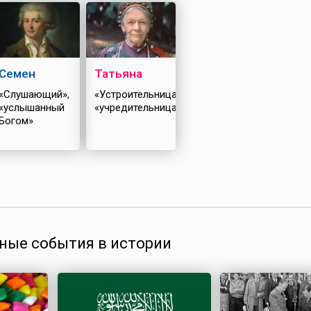
Семен
Татьяна
«Слушающий»,
«Устроительница»,
«услышанный
«учредительница»
Богом»
ные события в истории