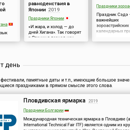
го
равноденствия в
Праздники зороа
ой
Японии
2019
Праздник Сэдэ 
Праздники Японии
важнейших
тана
зороастрийских
«И жара, и холод — до
календарных пр
дней Хигана». Так говорят
язык
— приходится на
в Японии в период как
сентября, когда
осеннего, так и весеннего
располагается в
дней равноденствия.В
языка
Весов. Он входи
календаре этот день
величайших пра
обозначен как День
от день
года наряду с Н
осеннего равноденствия
)
Михрганом. Осе
(яп. 秋分の日), но Япония
е
равноденствие 
празднует не столько
ря,
фестивали, памятные даты и т.п., имеющие большое значе
зороастрийцев 
уникальное
ющиеся праздниками в прямом смысле этого слова.
печальное врем
астрономическое явление,
лики от
расставания с С
сколько исполняет
ода УП
теплом. Холодн
уходящие в глубины
ятия в
Пловдивская ярмарка
2019
они воспринима
истории обряды
ду
временную смер
буддийского праздника
м
Праздники Болгарии
природы, означ
Хиган (яп. 彼岸, «другой
кона «О
Международная техническая ярмарка в Пловдиве (а
кратковрем...
берег»). Согласно Закону
зыке
International Technical Fair ITF) является одним из к
«О националь...
Данным