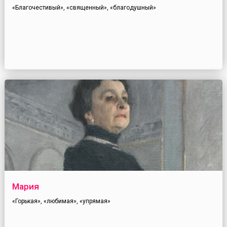
«Благочестивый», «священный», «благодушный»
Мария
«Горькая», «любимая», «упрямая»