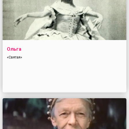
Ольга
«Святая»