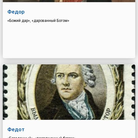
Федор
«Божий дар», «дарованный Богом»
Федот