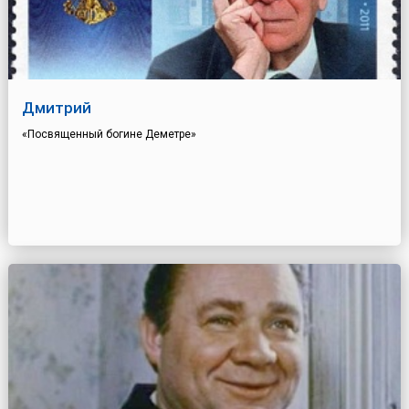
Дмитрий
«Посвященный богине Деметре»