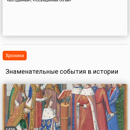
«Богоданный», «посвященный богам»
Хроника
Знаменательные события в истории