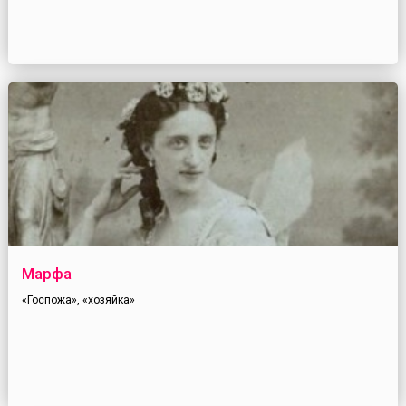
Марфа
«Госпожа», «хозяйка»