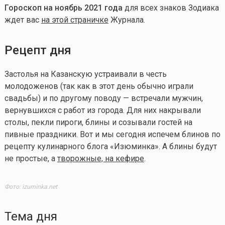
Гороскоп на ноябрь 2021 года
для всех знаков Зодиака
ждет вас
на этой страничке
Журнала.
Рецепт дня
Застолья на Казанскую устраивали в честь
молодоженов (так как в этот день обычно играли
свадьбы) и по другому поводу — встречали мужчин,
вернувшихся с работ из города. Для них накрывали
столы, пекли пироги, блины и созывали гостей на
пивные праздники. Вот и мы сегодня испечем блинов по
рецепту кулинарного блога «Изюминка». А блины будут
не простые, а
творожные, на кефире
.
Фото: izuminka.net
Тема дня