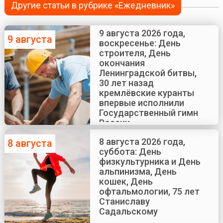
Другие статьи в рубрике «Ежедневник»
9 августа 2026 года,
9 августа
воскресенье: День
строителя, День
окончания
Ленинградской битвы,
30 лет назад
кремлёвские куранты
впервые исполнили
Государственный гимн
России
8 августа 2026 года,
8 августа
суббота: День
физкультурника и День
альпинизма, День
кошек, День
офтальмологии, 75 лет
Станиславу
Садальскому