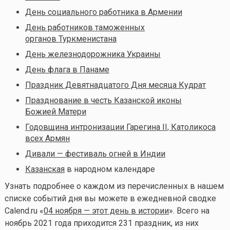
День социального работника в Армении
День работников таможенных
органов Туркменистана
День железнодорожника Украины
День флага в Панаме
Праздник Девятнадцатого Дня месяца Кудрат
Празднование в честь Казанской иконы
Божией Матери
Годовщина интронизации Гарегина II, Католикоса
всех Армян
Дивали — фестиваль огней в Индии
Казанская
в народном календаре
Узнать подробнее о каждом из перечисленных в нашем
списке событий дня вы можете в ежедневной сводке
Calend.ru «
04 ноября — этот день в истории
». Всего на
ноябрь 2021 года приходится 231 праздник,
из них