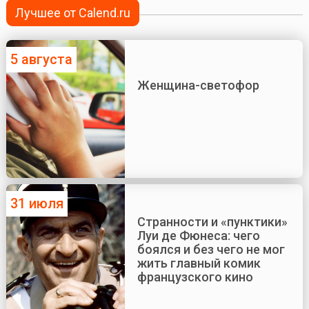
Лучшее от Calend.ru
5 августа
Женщина-светофор
31 июля
Странности и «пунктики»
Луи де Фюнеса: чего
боялся и без чего не мог
жить главный комик
французского кино