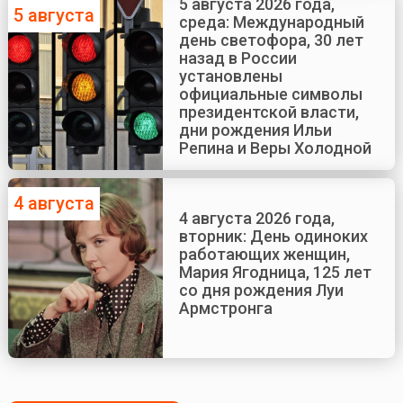
5 августа 2026 года,
5 августа
среда: Международный
день светофора, 30 лет
назад в России
установлены
официальные символы
президентской власти,
дни рождения Ильи
Репина и Веры Холодной
4 августа
4 августа 2026 года,
вторник: День одиноких
работающих женщин,
Мария Ягодница, 125 лет
со дня рождения Луи
Армстронга