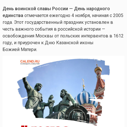
День воинской славы России — День народного
единства
отмечается ежегодно 4 ноября, начиная с 2005
года. Этот государственный праздник установлен в
честь важного события в российской истории —
освобождения Москвы от польских интервентов в 1612
году, и приурочен к Дню Казанской иконы
Божией Матери.