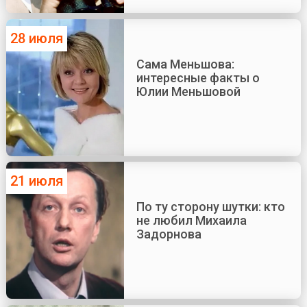
28 июля
Сама Меньшова:
интересные факты о
Юлии Меньшовой
21 июля
По ту сторону шутки: кто
не любил Михаила
Задорнова