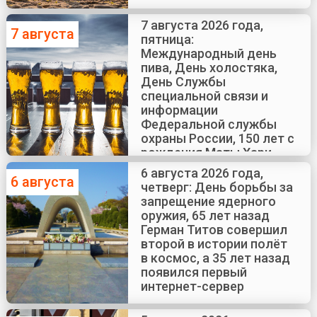
7 августа 2026 года,
7 августа
пятница:
Международный день
пива, День холостяка,
День Службы
специальной связи и
информации
Федеральной службы
охраны России, 150 лет с
рождения Маты Хари
6 августа 2026 года,
6 августа
четверг: День борьбы за
запрещение ядерного
оружия, 65 лет назад
Герман Титов совершил
второй в истории полёт
в космос, а 35 лет назад
появился первый
интернет-сервер