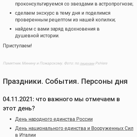
проконсультируемся со звездами в астропрогнозе;
сделаем экскурс в тему дня и поделимся
проверенным рецептом из нашей копилки;
найдем с вами заряд вдохновения в
душевной истории.
Приступаем!
Памятник Минину и Пожарскому. Фото: по
PxHere
лицензии
Праздники. События. Персоны дня
04.11.2021: что важного мы отмечаем в
этот день?
День народного единства России
День национального единства и Вооруженных Сил
в Италии