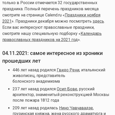
только в России отмечается 32 государственных
праздника. Полный перечень праздников месяца
смотрите на странице Calend.ru «
Праздники ноября
2021
». Праздники декабря можно посмотреть
здесь
.
Если вас интересуют православные праздники,
смотрите нашу специальную подборку «
Календарь
православных праздников на 2021 год
».
04.11.2021: самое интересное из хроники
прошедших лет
446 лет назад родился
Гвидо Рени
, итальянский
живописец, представитель
болонского академизма
237 лет назад родился
Осип Бове
, русский
архитектор, знаменитый реконструкцией Москвы
после пожара 1812 года
209 лет назад родилась
Нино Чавчавадзе
,
грузинская княжна, жена русского драматурга и