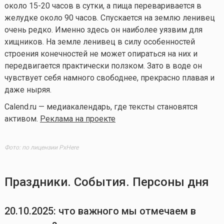
около 15-20 часов в сутки, а пища переваривается в
желудке около 90 часов. Спускается на землю ленивец
очень редко. Именно здесь он наиболее уязвим для
хищников. На земле ленивец в силу особенностей
строения конечностей не может опираться на них и
передвигается практически ползком. Зато в воде он
чувствует себя намного свободнее, прекрасно плавая и
даже ныряя.
Calend.ru — медиакалендарь, где тексты становятся
активом.
Реклама на проекте
Фото: по лицензии PxHere
Праздники. События. Персоны дня
20.10.2025
: что важного мы отмечаем в