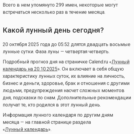
Всего в нем упомянуто 299 имен, некоторые могут
встречаться несколько раз в течение месяца.
Какой лунный день сегодня?
20 октября 2025 года до 05:52 длятся двадцать восьмые
лунные сутки. Фаза луны — четвертая четверть.
Подробный прогноз дня на страничке Calend.ru «
Лунный
календарь на 20.10.2025
». Он включает в себя общую
характеристику лунных суток, их влияние на личность,
бизнес и деньги, здоровье, брак и отношения с другими
людьми, предупреждения насчет сложных моментов
дня, подсказки по снам. Дополнительные рекомендации
получат те, кто родился в этот лунный день.
Информация лунного календаря по другим дням
месяца — на главной странице раздела
«
Лунный календа
рь
».