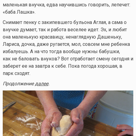
маленькая внучка, едва научившись говорить, лепечет:
«баба Лашка».
Снимает пенку с закипевшего бульона Аглая, а сама о
внучке думает, так и работа веселее идет. Эх, и любит
она маленькую красавицу, ненаглядную Дашеньку,
Лариса, дочка, даже ругается, мол, совсем мне ребенка
избалуешь. А на что тогда вообще нужны бабушки,
как не баловать внуков? Вот отработает смену сегодня и
заберет ее на завтра к себе. Пока погода хорошая, в
парк сходят.
Продолжение
далее
.