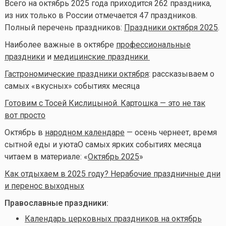
Всего на октябрь 2025 года приходится 262 праздника,
из них только в России отмечается 47 праздников.
Полный перечень праздников:
Праздники октября 2025
.
Наиболее важные в октябре
профессиональные
праздники
и
медицинские праздники
Гастрономические праздники октября
: рассказываем о
самых «вкусных» событиях месяца
Готовим с Тосей Кислицыной. Картошка — это не так
вот просто
Октябрь в
народном календаре
— осень чернеет, время
сытной еды и уюта
О самых ярких событиях месяца
читаем в материале: «
Октябрь 2025
»
Как отдыхаем в 2025 году? Нерабочие праздничные дни
и перенос выходных
Православные праздники:
Календарь церковных праздников на октябрь