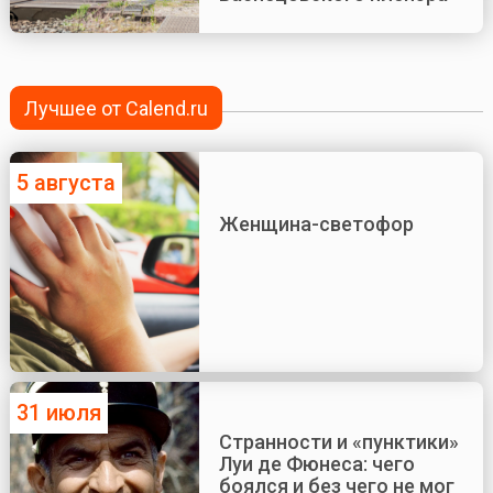
Лучшее от Calend.ru
5 августа
Женщина-светофор
31 июля
Странности и «пунктики»
Луи де Фюнеса: чего
боялся и без чего не мог