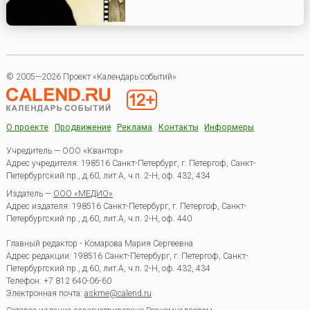
© 2005—2026 Проект «Календарь событий»
О проекте
Продвижение
Реклама
Контакты
Информеры
Учредитель — ООО «Квантор»
Адрес учредителя: 198516 Санкт-Петербург, г. Петергоф, Санкт-
Петербургский пр., д.60, лит.А, ч.п. 2-Н, оф. 432, 434
Издатель —
ООО «МЕДИО»
Адрес издателя: 198516 Санкт-Петербург, г. Петергоф, Санкт-
Петербургский пр., д.60, лит.А, ч.п. 2-Н, оф. 440
Главный редактор - Комарова Мария Сергеевна
Адрес редакции:
198516
Санкт-Петербург, г. Петергоф
,
Санкт-
Петербургский пр., д.60, лит.А, ч.п. 2-Н, оф. 432, 434
Телефон:
+7 812 640-06-60
Электронная почта:
askme@calend.ru