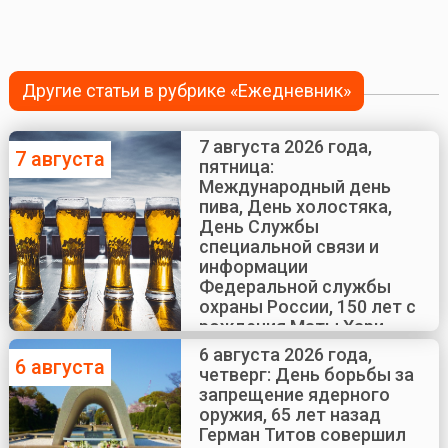
Другие статьи в рубрике «Ежедневник»
7 августа 2026 года,
7 августа
пятница:
Международный день
пива, День холостяка,
День Службы
специальной связи и
информации
Федеральной службы
охраны России, 150 лет с
рождения Маты Хари
6 августа 2026 года,
6 августа
четверг: День борьбы за
запрещение ядерного
оружия, 65 лет назад
Герман Титов совершил