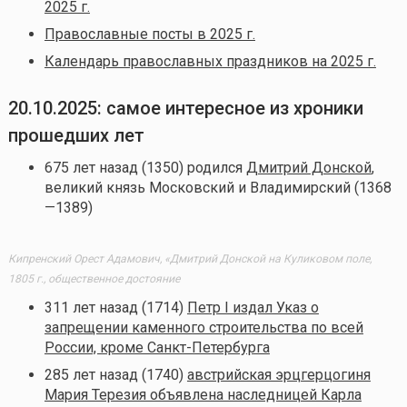
2025 г.
Православные посты в 2025 г.
Календарь православных праздников на 2025 г.
20.10.2025: самое интересное из хроники
прошедших лет
675 лет назад (1350) родился
Дмитрий Донской
,
великий князь Московский и Владимирский (1368
—1389)
Кипренский Орест Адамович, «Дмитрий Донской на Куликовом поле,
1805 г., общественное достояние
311 лет назад (1714)
Петр I издал Указ о
запрещении каменного строительства по всей
России, кроме Санкт-Петербурга
285 лет назад (1740)
австрийская эрцгерцогиня
Мария Терезия объявлена наследницей Карла