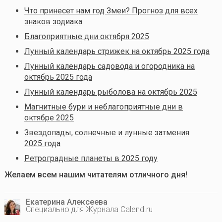
Что принесет нам год Змеи? Прогноз для всех
знаков зодиака
Благоприятные дни октября 2025
Лунный календарь стрижек на октябрь 2025 года
Лунный календарь садовода и огородника на
октябрь 2025 года
Лунный календарь рыболова на октябрь 2025
Магнитные бури и неблагоприятные дни в
октябре 2025
Звездопады, солнечные и лунные затмения
2025 года
Ретроградные планеты в 2025 году
Желаем всем нашим читателям отличного дня!
Екатерина Алексеева
Специально для Журнала Calend.ru