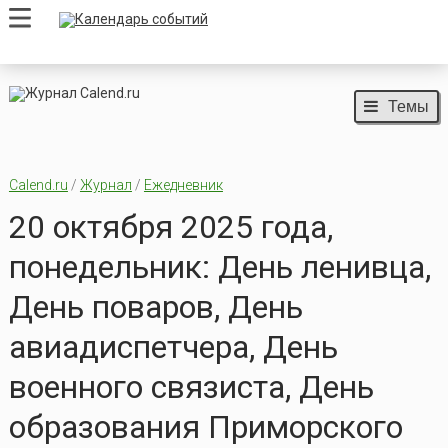
Темы
Calend.ru
/
Журнал
/
Ежедневник
20 октября 2025 года,
понедельник: День ленивца,
День поваров, День
авиадиспетчера, День
военного связиста, День
образования Приморского