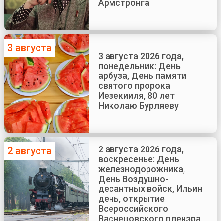
Армстронга
3 августа
3 августа 2026 года,
понедельник: День
арбуза, День памяти
святого пророка
Иезекииля, 80 лет
Николаю Бурляеву
2 августа 2026 года,
2 августа
воскресенье: День
железнодорожника,
День Воздушно-
десантных войск, Ильин
день, открытие
Всероссийского
Васнецовского пленэра