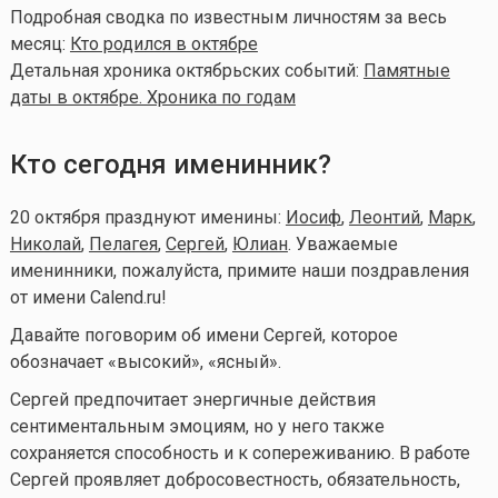
Подробная сводка по известным личностям за весь
месяц:
Кто родился в октябре
Детальная хроника октябрьских событий:
Памятные
даты в октябре. Хроника по годам
Кто сегодня именинник?
20 октября празднуют именины:
Иосиф
,
Леонтий
,
Марк
,
Николай
,
Пелагея
,
Сергей
,
Юлиан
. Уважаемые
именинники, пожалуйста, примите наши поздравления
от имени Calend.ru!
Давайте поговорим об имени Сергей, которое
обозначает «высокий», «ясный».
Сергей предпочитает энергичные действия
сентиментальным эмоциям, но у него также
сохраняется способность и к сопереживанию. В работе
Сергей проявляет добросовестность, обязательность,