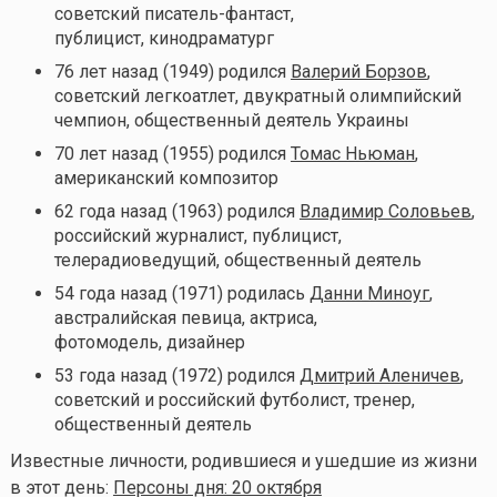
советский писатель-фантаст,
публицист, кинодраматург
76 лет назад (1949) родился
Валерий Борзов
,
советский легкоатлет, двукратный олимпийский
чемпион, общественный деятель Украины
70 лет назад (1955) родился
Томас Ньюман
,
американский композитор
62 года назад (1963) родился
Владимир Соловьев
,
российский журналист, публицист,
телерадиоведущий, общественный деятель
54 года назад (1971) родилась
Данни Миноуг
,
австралийская певица, актриса,
фотомодель, дизайнер
53 года назад (1972) родился
Дмитрий Аленичев
,
советский и российский футболист, тренер,
общественный деятель
Известные личности, родившиеся и ушедшие из жизни
в этот день:
Персоны дня: 20 октября