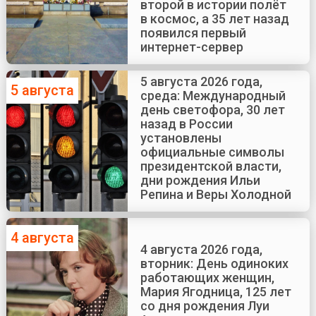
второй в истории полёт
в космос, а 35 лет назад
появился первый
интернет-сервер
5 августа 2026 года,
5 августа
среда: Международный
день светофора, 30 лет
назад в России
установлены
официальные символы
президентской власти,
дни рождения Ильи
Репина и Веры Холодной
4 августа
4 августа 2026 года,
вторник: День одиноких
работающих женщин,
Мария Ягодница, 125 лет
со дня рождения Луи