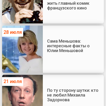
жить главный комик
французского кино
28 июля
Сама Меньшова:
интересные факты о
Юлии Меньшовой
21 июля
По ту сторону шутки: кто
не любил Михаила
Задорнова