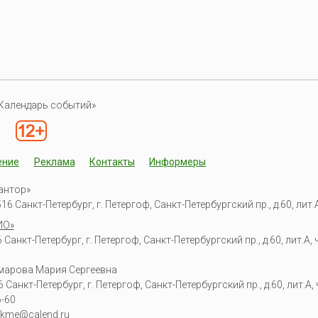
Календарь событий»
ение
Реклама
Контакты
Информеры
антор»
6 Санкт-Петербург, г. Петергоф, Санкт-Петербургский пр., д.60, лит.А,
ИО»
Санкт-Петербург, г. Петергоф, Санкт-Петербургский пр., д.60, лит.А, ч
омарова Мария Сергеевна
6
Санкт-Петербург, г. Петергоф
,
Санкт-Петербургский пр., д.60, лит.А, ч
6-60
kme@calend.ru