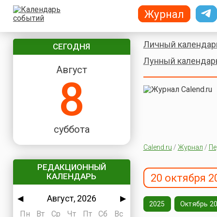
Журнал
Личный календар
СЕГОДНЯ
Лунный календар
Август
8
суббота
Calend.ru
/
Журнал
/
Пе
РЕДАКЦИОННЫЙ
КАЛЕНДАРЬ
20 октября 2
Август, 2026
◀
▶
2025
Октябрь 2
Пн
Вт
Ср
Чт
Пт
Сб
Вс