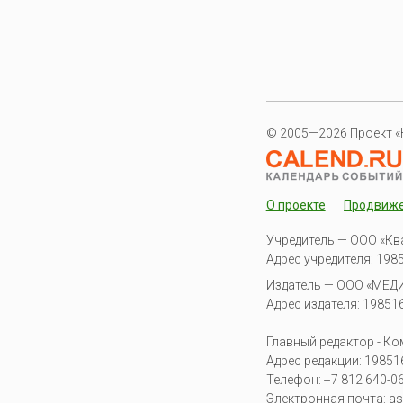
© 2005—2026 Проект «
О проекте
Продвиж
Учредитель — ООО «Кв
Адрес учредителя: 19851
Издатель —
ООО «МЕД
Адрес издателя: 198516 
Главный редактор - К
Адрес редакции:
19851
Телефон:
+7 812 640-0
Электронная почта:
as