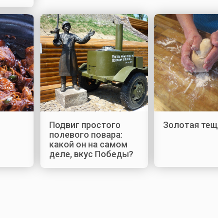
Подвиг простого
Золотая те
полевого повара:
какой он на самом
деле, вкус Победы?