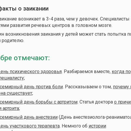
факты о заикании
аикание возникает в 3-4 раза, чем у девочек. Специалисты
тями развития речевых центров в головном мозге.
ин возникновения заикания у детей может стать попытка 
 родителю.
ябре отмечают:
ень психического здоровья
. Разбираемся вместе,
когда по
специалисту
;
семирный день против боли
. Рассказываем о том,
почему 
она существует
;
семирный день борьбы с артритом
. Статья доктора
о причи
 артрита
;
семирный день анестезии
(День анестезиолога-реаниматол
ень участкового терапевта
. Немного об
истории