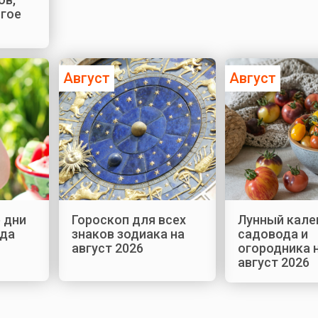
огое
Август
Август
 дни
Гороскоп для всех
Лунный кале
ода
знаков зодиака на
садовода и
август 2026
огородника 
август 2026