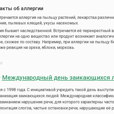
кты об аллергии
тречается аллергия на пыльцу растений, лекарства различ
ния, пылевых клещей, укусы насекомых.
ия бывает наследственной. Встречается её перекрестный в
ллергии на одно вещество или продукт возникает аналогич
е, схожее по составу. Например, при аллергии на пыльцу 
же реакция на орехи, яблоки, морковь.
sh
—
Международный день заикающихся 
я с 1998 года. С инициативой учредить такой день выступи
анизация заикающихся людей. Международная классифик
заиканием нарушение речи, для которого характерны част
лонгация слогов, частые остановки речи, нарушающие её р