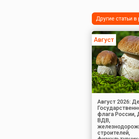
Другие статьи в
Август
Август 2026: Д
Государственн
флага России, 
ВДВ,
железнодорож
строителей,
физкультурник