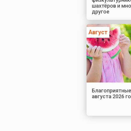
шахтёров и мн
другое
Август
Благоприятные
августа 2026 г