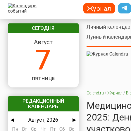
Журнал
Личный календар
СЕГОДНЯ
Лунный календар
Август
7
пятница
Calend.ru
/
Журнал
/
В 
РЕДАКЦИОННЫЙ
Медицинс
КАЛЕНДАРЬ
2025: Ден
Август, 2026
◀
▶
участково
Пн
Вт
Ср
Чт
Пт
Сб
Вс