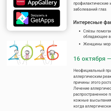
профилактические 
заболеваний глаз.
Интересные фа
Слёзы помогаю
обладающее а
Женщины морг
16 октября 
Неофициальный пра
аллергическим реа
причины этого рост
Лечение аллергичес
распространенное п
кожные высыпания, 
когда аллергически