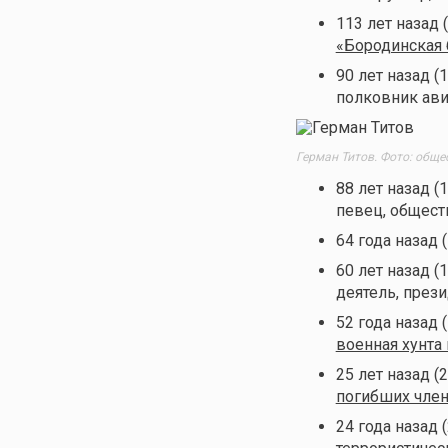
113 лет назад 
«Бородинская 
90 лет назад (
полковник ави
Герман Титов. Фото: обще
88 лет назад (
певец, общест
64 года назад 
60 лет назад (
деятель, прези
52 года назад 
военная хунта
25 лет назад (
погибших член
24 года назад 