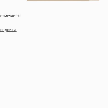
 отмечается
раздники