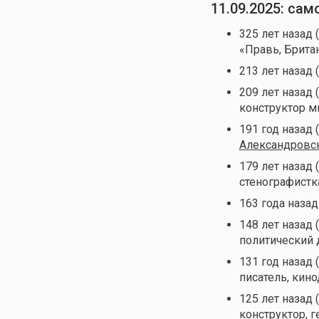
11.09.2025: са
325 лет назад 
«Правь, Брита
213 лет назад 
209 лет назад 
конструктор 
191 год назад 
Александровс
179 лет назад 
стенографистк
163 года назад
148 лет назад 
политический 
131 год назад 
писатель, кин
125 лет назад 
конструктор, 