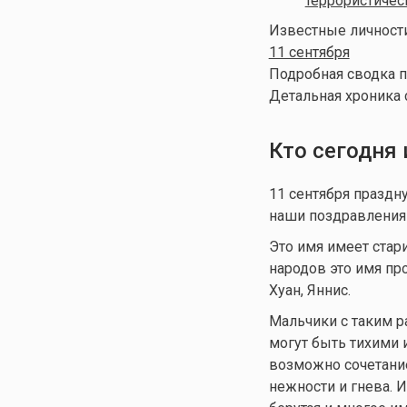
террористичес
Известные личности
11 сентября
Подробная сводка п
Детальная хроника 
Кто сегодня
11 сентября празд
наши поздравления о
Это имя имеет ста
народов это имя про
Хуан, Яннис.
Мальчики с таким р
могут быть тихими 
возможно сочетание
нежности и гнева. 