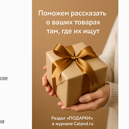
ссии
на