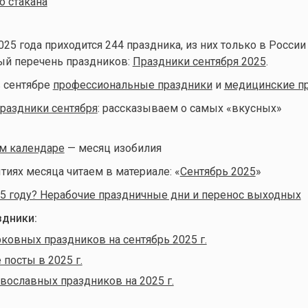
о стакана
025 года приходится 244 праздника, из них только в России
ый перечень праздников:
Праздники сентября 2025
.
 сентябре
профессиональные праздники
и
медицинские п
раздники сентября
: рассказываем о самых «вкусных»
м календаре
— месяц изобилия
тиях месяца читаем в материале: «
Сентябрь 2025
»
5 году? Нерабочие праздничные дни и перенос выходных
дники:
ковных праздников на сентябрь 2025 г.
посты в 2025 г.
вославных праздников на 2025 г.