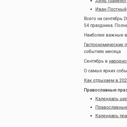
День граненог
Иван Постный
Всего на сентябрь 2
54 праздника. Полн
Наиболее важные в
Гастрономические п
событиях месяца
Сентябрь в
народно
О самых ярких собы
Как отдыхаем в 202
Православные праз
Календарь цер
Православные 
Календарь пра