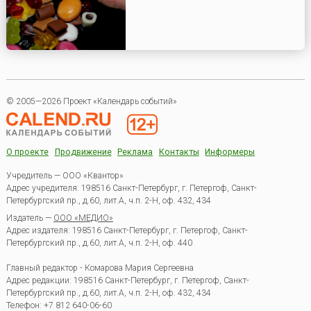
© 2005—2026 Проект «Календарь событий»
О проекте
Продвижение
Реклама
Контакты
Информеры
Учредитель — ООО «Квантор»
Адрес учредителя: 198516 Санкт-Петербург, г. Петергоф, Санкт-
Петербургский пр., д.60, лит.А, ч.п. 2-Н, оф. 432, 434
Издатель —
ООО «МЕДИО»
Адрес издателя: 198516 Санкт-Петербург, г. Петергоф, Санкт-
Петербургский пр., д.60, лит.А, ч.п. 2-Н, оф. 440
Главный редактор - Комарова Мария Сергеевна
Адрес редакции:
198516
Санкт-Петербург, г. Петергоф
,
Санкт-
Петербургский пр., д.60, лит.А, ч.п. 2-Н, оф. 432, 434
Телефон:
+7 812 640-06-60