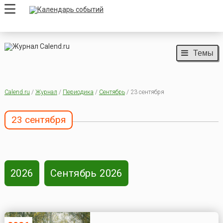
Темы
Calend.ru
/
Журнал
/
Периодика
/
Сентябрь
/ 23 сентября
23 сентября
2026
Сентябрь 2026