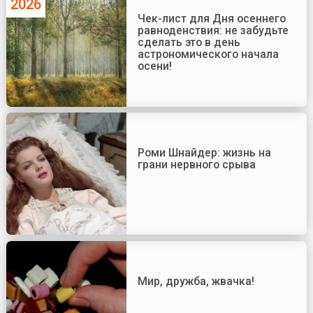
2026
Чек-лист для Дня осеннего
равноденствия: не забудьте
сделать это в день
астрономического начала
осени!
Роми Шнайдер: жизнь на
грани нервного срыва
Мир, дружба, жвачка!