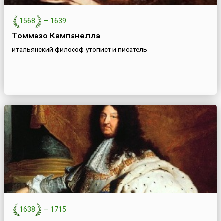
1568
—
1639
Томмазо Кампанелла
итальянский философ-утопист и писатель
1638
—
1715