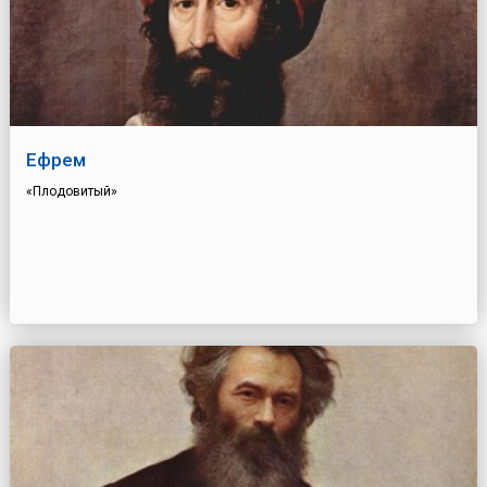
Ефрем
«Плодовитый»