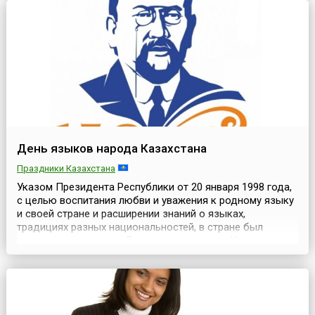
представлений о красоте и мужественности, то есть
история человеч...
День языков народа Казахстана
Праздники Казахстана
Указом Президента Республики от 20 января 1998 года,
с целью воспитания любви и уважения к родному языку
и своей стране и расширении знаний о языках,
традициях разных национальностей, в стране был
установлен праздник День языков народа Казахстана.
Изначально он отмечался в третье воскресенье
сентября, а в соответствии с Постановлением
Правительства Республики Казахстан от 31 октября
2017 года ...