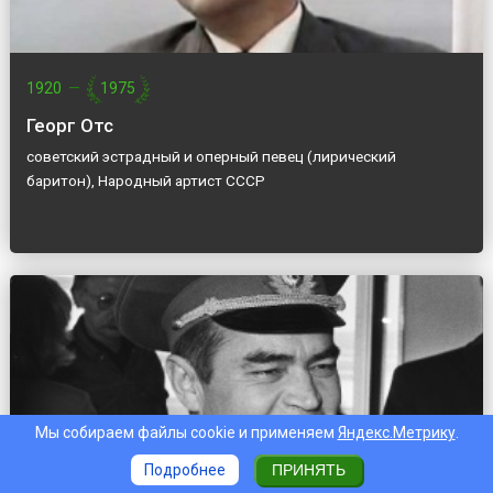
1920
—
1975
Георг Отс
советский эстрадный и оперный певец (лирический
баритон), Народный артист СССР
Мы собираем файлы cookie и применяем
Яндекс.Метрику
.
Подробнее
ПРИНЯТЬ