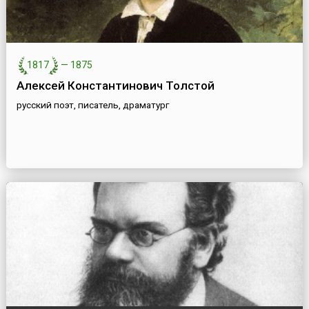
1817
—
1875
Алексей Константинович Толстой
русский поэт, писатель, драматург