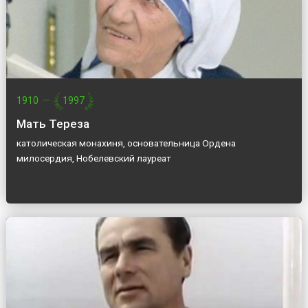
1910
—
1997
Мать Тереза
католическая монахиня, основательница Ордена
милосердия, Нобелевский лауреат