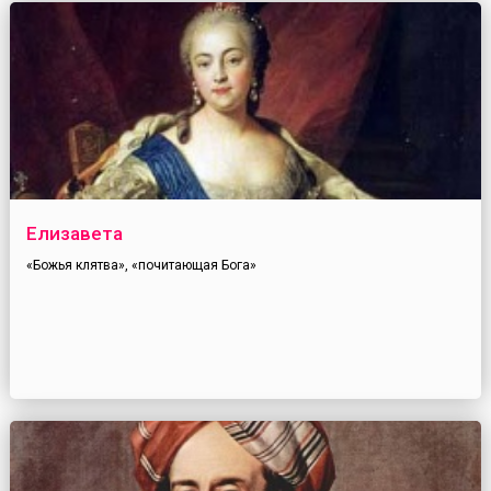
Елизавета
«Божья клятва», «почитающая Бога»