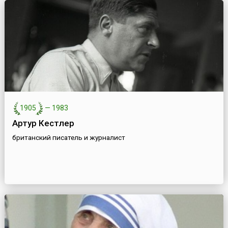
1905
—
1983
Артур Кестлер
британский писатель и журналист