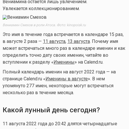
Вениамина остается лишь увлечением.
Увлекается коллекционированием.
Вениамин Смехов в роли Атоса. Фото: kinopoisk.ru
Это имя в течение года встречается в календаре 15 раз,
в августе 2 раза —
11 августа
,
13 августа
. Почему имя
может встречаться много раз в календаре именин и как
определить точно дату своих именин, читайте во
вступлении к разделу «
Именины
» на Calend.ru.
Полный календарь именин на август 2022 года — на
странице Calend.ru «
Именины в августе
». В нем
упомянуто 277 имен, некоторые могут встречаться
несколько раз в течение месяца.
Какой лунный день сегодня?
11 августа 2022 года до 20:42 длятся четырнадцатые