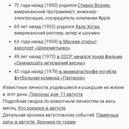
72 года назад (1950) родился
Стивен Возняк
,
американский программист, инженер-
электронщик, соучредитель компании Apple
69 лет назад (1953) родился
Халк Хоган
,
американский рестлер, актер и шоумен
63 года назад (1959)
в Москве открыт
аэропорт «Шереметьево»
49 лет назад (1973)
в СССР начался показ фильма
«Семнадцать мгновений весны»
43 года назад (1979)
в авиакатастрофе погибла
футбольная команда «Пахтакор»
Известные личности, родившиеся и ушедшие из жизни
в этот день:
Персоны дня: 11 августа
Подробная сводка по известным личностям за весь
месяц:
Кто родился в августе
Детальная хроника августовских событий:
Памятные
даты в августе. Хроника по годам