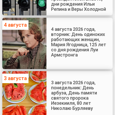
дни рождения Ильи
Репина и Веры Холодной
4 августа
4 августа 2026 года,
вторник: День одиноких
работающих женщин,
Мария Ягодница, 125 лет
со дня рождения Луи
Армстронга
3 августа
3 августа 2026 года,
понедельник: День
арбуза, День памяти
святого пророка
Иезекииля, 80 лет
Николаю Бурляеву