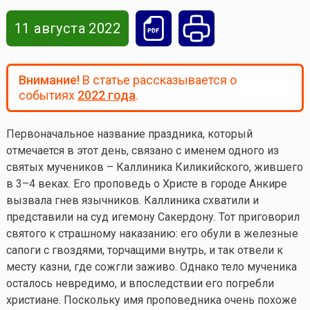
11 августа 2022
Внимание!
В статье рассказывается о
событиях
2022 года
.
Первоначальное название праздника, который
отмечается в этот день, связано с именем одного из
святых мучеников – Каллиника Киликийского, жившего
в 3–4 веках. Его проповедь о Христе в городе Анкире
вызвала гнев язычников. Каллиника схватили и
представили на суд игемону Сакердону. Тот приговорил
святого к страшному наказанию: его обули в железные
сапоги с гвоздями, торчащими внутрь, и так отвели к
месту казни, где сожгли заживо. Однако тело мученика
осталось невредимо, и впоследствии его погребли
христиане. Поскольку имя проповедника очень похоже