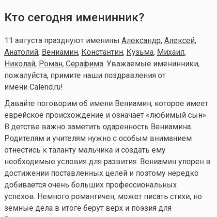
Кто сегодня именинник?
11 августа празднуют именины
Александр
,
Алексей
,
Анатолий
,
Вениамин
,
Константин
,
Кузьма
,
Михаил
,
Николай
,
Роман
,
Серафима
. Уважаемые именинники,
пожалуйста, примите наши поздравления от
имени Calend.ru!
Давайте поговорим об имени Вениамин, которое имеет
еврейское происхождение и означает «любимый сын».
В детстве важно заметить одаренность Вениамина.
Родителям и учителям нужно с особым вниманием
отнестись к таланту мальчика и создать ему
необходимые условия для развития. Вениамин упорен в
достижении поставленных целей и поэтому нередко
добивается очень больших профессиональных
успехов. Немного романтичен, может писать стихи, но
земные дела в итоге берут верх и поэзия для