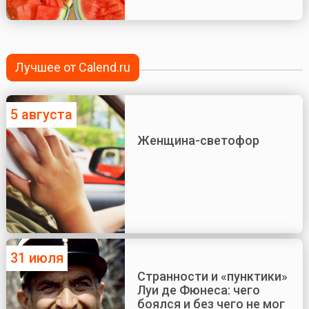
Лучшее от Calend.ru
5 августа
Женщина-светофор
31 июля
Странности и «пунктики»
Луи де Фюнеса: чего
боялся и без чего не мог