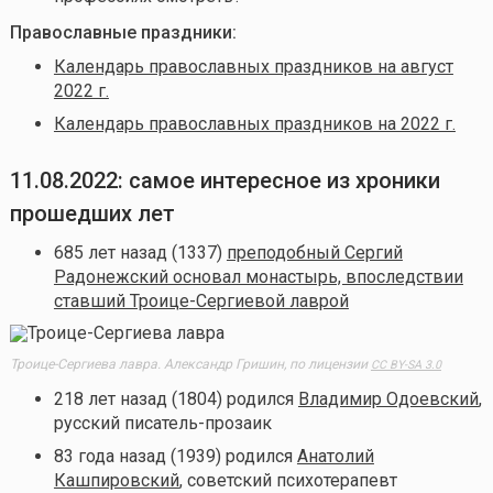
Православные праздники:
Календарь православных праздников на август
2022 г.
Календарь православных праздников на 2022 г.
11.08.2022: самое интересное из хроники
прошедших лет
685 лет назад (1337)
преподобный Сергий
Радонежский основал монастырь, впоследствии
ставший Троице-Сергиевой лаврой
Троице-Сергиева лавра. Александр Гришин, по лицензии
CC BY-SA 3.0
218 лет назад (1804) родился
Владимир Одоевский
,
русский писатель-прозаик
83 года назад (1939) родился
Анатолий
Кашпировский
, советский психотерапевт