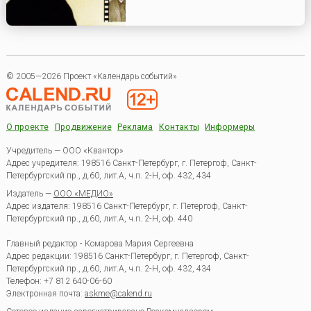
© 2005—2026 Проект «Календарь событий»
О проекте
Продвижение
Реклама
Контакты
Информеры
Учредитель — ООО «Квантор»
Адрес учредителя: 198516 Санкт-Петербург, г. Петергоф, Санкт-
Петербургский пр., д.60, лит.А, ч.п. 2-Н, оф. 432, 434
Издатель —
ООО «МЕДИО»
Адрес издателя: 198516 Санкт-Петербург, г. Петергоф, Санкт-
Петербургский пр., д.60, лит.А, ч.п. 2-Н, оф. 440
Главный редактор - Комарова Мария Сергеевна
Адрес редакции:
198516
Санкт-Петербург, г. Петергоф
,
Санкт-
Петербургский пр., д.60, лит.А, ч.п. 2-Н, оф. 432, 434
Телефон:
+7 812 640-06-60
Электронная почта:
askme@calend.ru