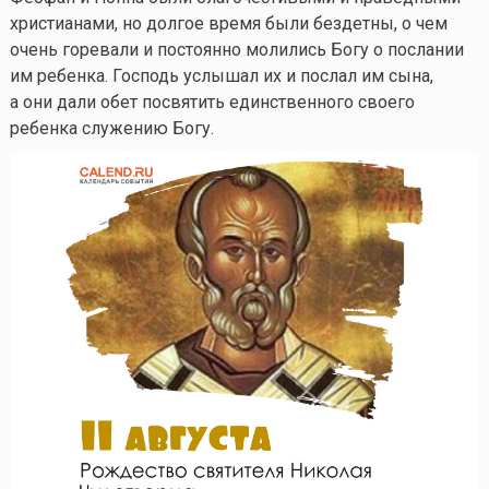
христианами, но долгое время были бездетны, о чем
очень горевали и постоянно молились Богу о послании
им ребенка. Господь услышал их и послал им сына,
а они дали обет посвятить единственного своего
ребенка служению Богу.