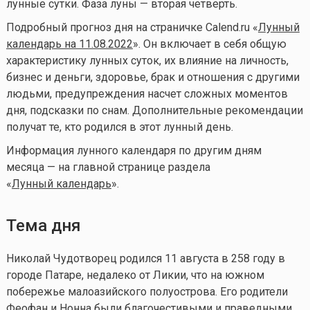
лунные сутки. Фаза луны — вторая четверть.
Подробный прогноз дня на страничке Calend.ru «
Лунный
календарь на 11.08.2022
». Он включает в себя общую
характеристику лунных суток, их влияние на личность,
бизнес и деньги, здоровье, брак и отношения с другими
людьми, предупреждения насчет сложных моментов
дня, подсказки по снам. Дополнительные рекомендации
получат те, кто родился в этот лунный день.
Информация лунного календаря по другим дням
месяца — на главной странице раздела
«
Лунный календарь
».
Тема дня
Николай Чудотворец родился 11 августа в 258 году в
городе Патаре, недалеко от Ликии, что на южном
побережье малоазийского полуострова. Его родители
Феофан и Нонна были благочестивыми и праведными