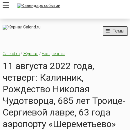
Темы
Calend.ru
/
Журнал
/
Ежедневник
11 августа 2022 года,
четверг: Калинник,
Рождество Николая
Чудотворца, 685 лет Троице-
Сергиевой лавре, 63 года
аэропорту «Шереметьево»