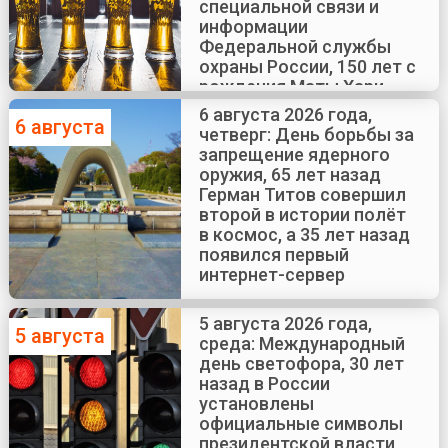
специальной связи и
информации
Федеральной службы
охраны России, 150 лет с
рождения Маты Хари
6 августа 2026 года,
6 августа
четверг: День борьбы за
запрещение ядерного
оружия, 65 лет назад
Герман Титов совершил
второй в истории полёт
в космос, а 35 лет назад
появился первый
интернет-сервер
5 августа 2026 года,
5 августа
среда: Международный
день светофора, 30 лет
назад в России
установлены
официальные символы
президентской власти,