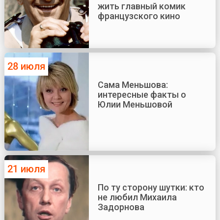
жить главный комик
французского кино
28 июля
Сама Меньшова:
интересные факты о
Юлии Меньшовой
21 июля
По ту сторону шутки: кто
не любил Михаила
Задорнова