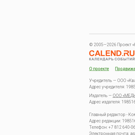
© 2005—2026 Проект «
О проекте
Продвиж
Учредитель — ООО «Кв
Адрес учредителя: 19851
Издатель —
ООО «МЕД
Адрес издателя: 198516 
Главный редактор - К
Адрес редакции:
19851
Телефон:
+7 812 640-0
Электронная почта:
as