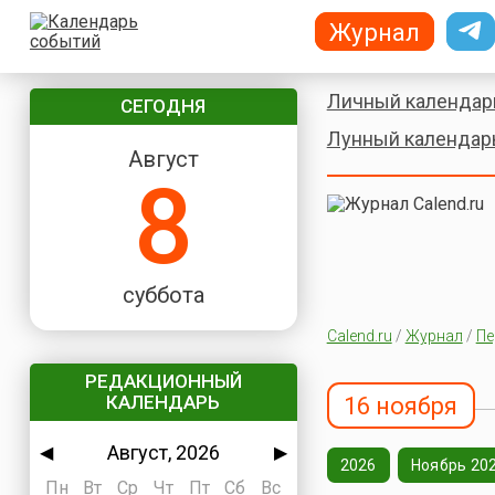
Журнал
Личный календар
СЕГОДНЯ
Лунный календар
Август
8
суббота
Calend.ru
/
Журнал
/
Пе
РЕДАКЦИОННЫЙ
КАЛЕНДАРЬ
16 ноября
Август, 2026
◀
▶
2026
Ноябрь 20
Пн
Вт
Ср
Чт
Пт
Сб
Вс