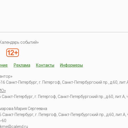
Календарь событий»
ение
Реклама
Контакты
Информеры
антор»
6 Санкт-Петербург, г. Петергоф, Санкт-Петербургский пр., д.60, лит.А,
ИО»
Санкт-Петербург, г. Петергоф, Санкт-Петербургский пр., д.60, лит.А, ч
омарова Мария Сергеевна
6
Санкт-Петербург, г. Петергоф
,
Санкт-Петербургский пр., д.60, лит.А, ч
6-60
kme@calend.ru