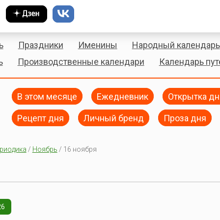
ь
Праздники
Именины
Народный календарь
ь
Производственные календари
Календарь пу
В этом месяце
Ежедневник
Открытка дн
Рецепт дня
Личный бренд
Проза дня
риодика
/
Ноябрь
/ 16 ноября
26