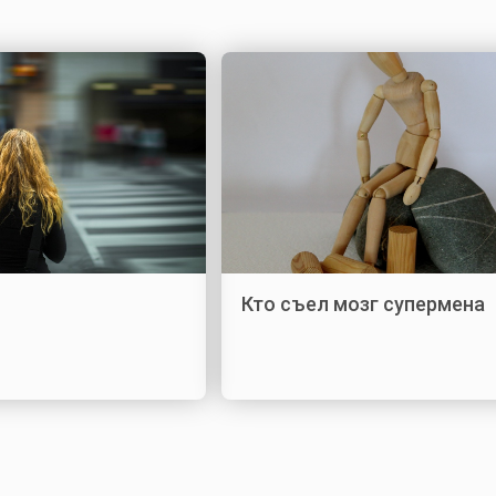
Кто съел мозг супермена