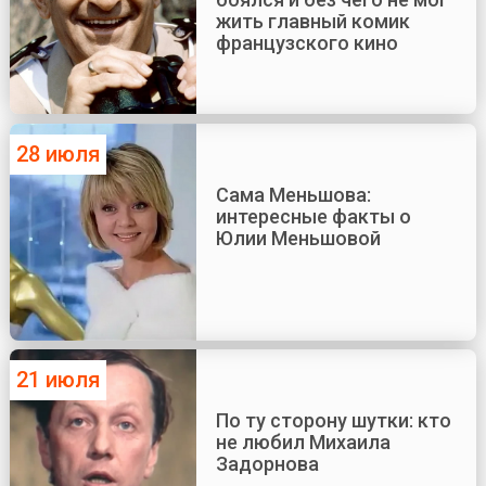
жить главный комик
французского кино
28 июля
Сама Меньшова:
интересные факты о
Юлии Меньшовой
21 июля
По ту сторону шутки: кто
не любил Михаила
Задорнова