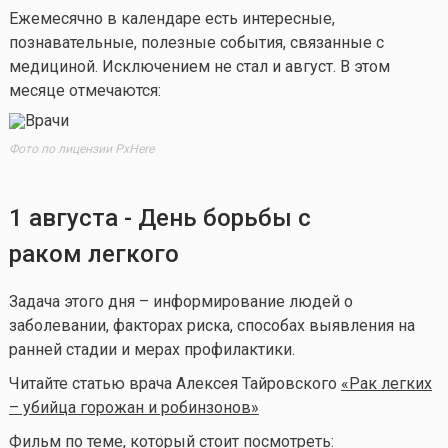
Ежемесячно в календаре есть интересные,
познавательные, полезные события, связанные с
медициной. Исключением не стал и август. В этом
месяце отмечаются:
Фото по лицензии PxHere
1 августа - День борьбы с
раком легкого
Задача этого дня – информирование людей о
заболевании, факторах риска, способах выявления на
ранней стадии и мерах профилактики.
Читайте статью врача Алексея Тайровского
«Рак легких
– убийца горожан и робинзонов»
Фильм по теме, который стоит посмотреть: