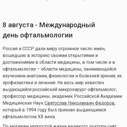
8 августа - Международный
день офтальмологии
Россия и СССР дали миру огромное число имён,
вошедших в историю своими открытиями и
достижениями в области медицины, в том числе и в
офтальмологии – области медицины, занимающейся
изучением анатомии, физиологии и болезней зрения, их
профилактики и лечения. На весь мир известен
выдающийся российский микрохирург-офтальмолог,
профессор медицины, академик Российской Академии
Медицинских Наук
Святослав Николаевич Фёдоров
,
который в 1994 году был признан выдающимся
офтальмологом XX века.
По мотивам непростой жизни великого доктора снят