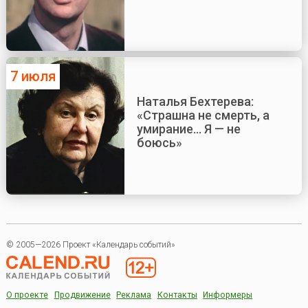
7 июля
Наталья Бехтерева:
«Страшна не смерть, а
умирание... Я — не
боюсь»
© 2005—2026 Проект «Календарь событий»
О проекте
Продвижение
Реклама
Контакты
Информеры