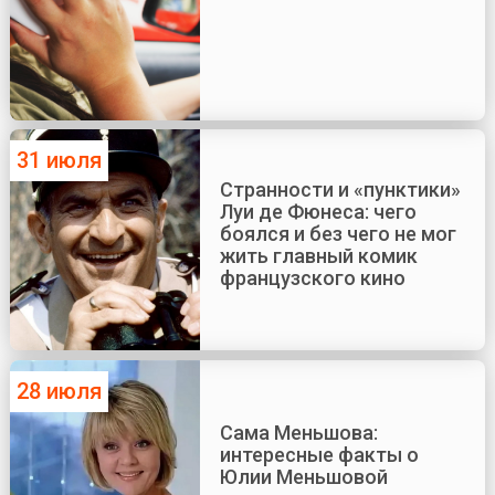
31 июля
Странности и «пунктики»
Луи де Фюнеса: чего
боялся и без чего не мог
жить главный комик
французского кино
28 июля
Сама Меньшова:
интересные факты о
Юлии Меньшовой