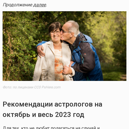
Продолжение
далее
.
Фото: по лицензии CC0 PxHere.com
Рекомендации астрологов на
октябрь и весь 2023 год
Для тех, кто не любит полагаться на случай и