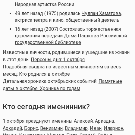
Народная артистка России
48 лет назад (1975) родилась
Чулпан Хаматова
,
актриса театра и кино, общественный деятель
16 лет назад (2007)
Состоялась торжественная
церемония передачи Дома Пашкова Российской
государственной библиотеке
Известные личности, родившиеся и ушедшие из жизни
в этот день:
Персоны дня: 1 октября
Подробная сводка по известным личностям за весь
месяц:
Кто родился в октябре
Детальная хроника октябрьских событий:
Памятные
даты в октябре. Хроника по годам
Кто сегодня именинник?
1 октября празднуют именины
Алексей
,
Ариадна
,
Аркадий
,
Борис
,
Вениамин
,
Владимир
,
Иван
,
Иларион
,