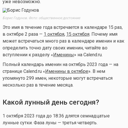
уже невозможно.
Борис Годунов. Фото: общественное достояние
Это имя в течение года встречается в календаре 15 раз,
в октябре 2 раза —
1 октября
,
15 октября
. Почему имя
может встречаться много раз в календаре именин и как
определить точно дату своих именин, читайте во
вступлении к разделу «
Именины
» на Calend.ru.
Полный календарь именин на октябрь 2023 года — на
странице Calend.ru «
Именины в октябре
». В нем
упомянуто 299 имен, некоторые могут встречаться
несколько раз в течение месяца.
Какой лунный день сегодня?
1 октября 2023 года до 18:36 длятся семнадцатые
лунные сутки. Фаза луны — третья четверть.