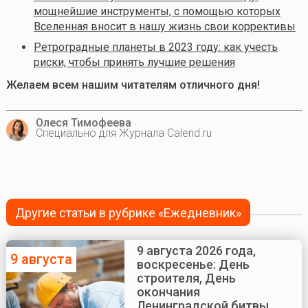
мощнейшие инструменты, с помощью которых
Вселенная вносит в нашу жизнь свои коррективы
Ретроградные планеты в 2023 году: как учесть
риски, чтобы принять лучшие решения
Желаем всем нашим читателям отличного дня!
Олеся Тимофеева
Специально для Журнала Calend.ru
Другие статьи в рубрике «Ежедневник»
9 августа 2026 года,
9 августа
воскресенье: День
строителя, День
окончания
Ленинградской битвы,