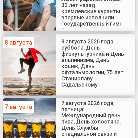
30 лет назад
кремлёвские куранты
впервые исполнили
Государственный гимн
России
8 августа 2026 года,
8 августа
суббота: День
физкультурника и День
альпинизма, День
кошек, День
офтальмологии, 75 лет
Станиславу
Садальскому
7 августа 2026 года,
7 августа
пятница:
Международный день
пива, День холостяка,
День Службы
специальной связи и