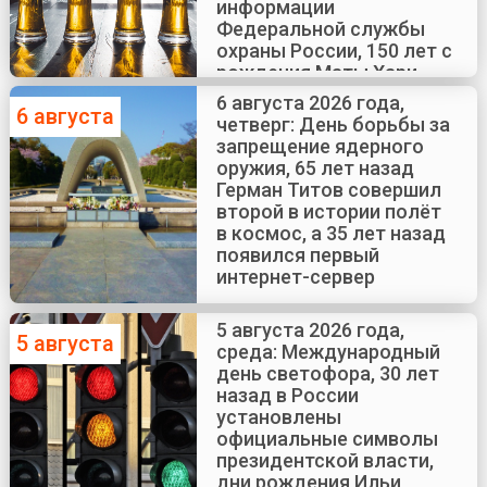
информации
Федеральной службы
охраны России, 150 лет с
рождения Маты Хари
6 августа 2026 года,
6 августа
четверг: День борьбы за
запрещение ядерного
оружия, 65 лет назад
Герман Титов совершил
второй в истории полёт
в космос, а 35 лет назад
появился первый
интернет-сервер
5 августа 2026 года,
5 августа
среда: Международный
день светофора, 30 лет
назад в России
установлены
официальные символы
президентской власти,
дни рождения Ильи