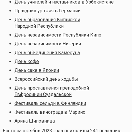
День учителей и наставников в Узбекистане
Праздник урожая в Германии
День образования Китайской
Народной Республики
День независимости Республики Кипр
День независимости Нигерии
День объединения Камеруна
День кофе
День саке в Японии
Всероссийский день ходьбы
День прославления преподобной
Евфросинии Суздальской
Фестиваль сельди в Финляндии
Фестиваль винограда в Марино
Арина Шиповница
Всего на октябрь
2023 года приходится 241 праздник,