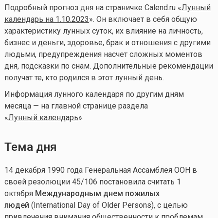
Подробный прогноз дня на страничке Calend.ru «
Лунный
календарь на 1.10.2023
». Он включает в себя общую
характеристику лунных суток, их влияние на личность,
бизнес и деньги, здоровье, брак и отношения с другими
людьми, предупреждения насчет сложных моментов
дня, подсказки по снам. Дополнительные рекомендации
получат те, кто родился в этот лунный день.
Информация лунного календаря по другим дням
месяца — на главной странице раздела
«
Лунный календарь
».
Тема дня
14 декабря 1990 года Генеральная Ассамблея ООН в
своей резолюции 45/106 постановила считать 1
октября
Международным днем пожилых
людей
(International Day of Older Persons), с целью
привлечения внимания общественности к проблемам