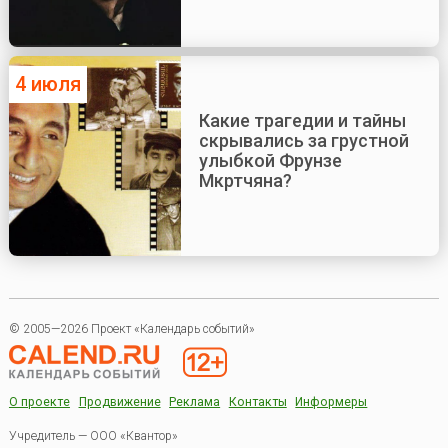
4 июля
Какие трагедии и тайны
скрывались за грустной
улыбкой Фрунзе
Мкртчяна?
© 2005—2026 Проект «Календарь событий»
О проекте
Продвижение
Реклама
Контакты
Информеры
Учредитель — ООО «Квантор»