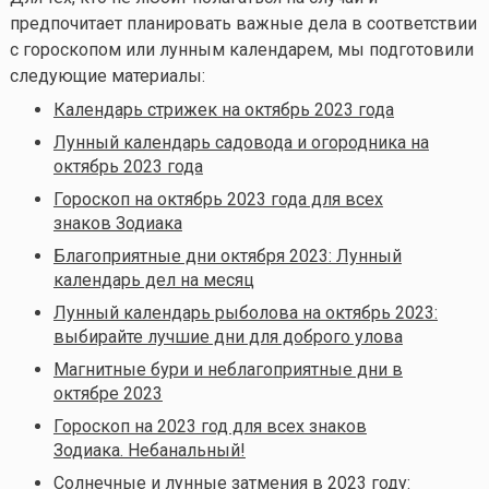
предпочитает планировать важные дела в соответствии
с гороскопом или лунным календарем, мы подготовили
следующие материалы:
Календарь стрижек на октябрь 2023 года
Лунный календарь садовода и огородника на
октябрь 2023 года
Гороскоп на октябрь 2023 года для всех
знаков Зодиака
Благоприятные дни октября 2023: Лунный
календарь дел на месяц
Лунный календарь рыболова на октябрь 2023:
выбирайте лучшие дни для доброго улова
Магнитные бури и неблагоприятные дни в
октябре 2023
Гороскоп на 2023 год для всех знаков
Зодиака. Небанальный!
Солнечные и лунные затмения в 2023 году: