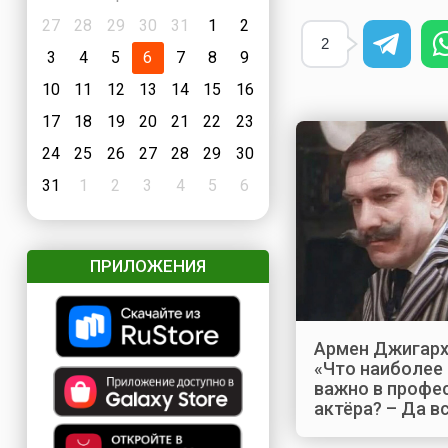
27
28
29
30
31
1
2
2
3
4
5
6
7
8
9
10
11
12
13
14
15
16
17
18
19
20
21
22
23
24
25
26
27
28
29
30
31
1
2
3
4
5
6
ПРИЛОЖЕНИЯ
Армен Джигарх
«Что наиболее
важно в профе
актёра? – Да вс