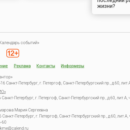
последний р
жизни?
Календарь событий»
ение
Реклама
Контакты
Информеры
антор»
6 Санкт-Петербург, г. Петергоф, Санкт-Петербургский пр., д.60, лит.А,
ИО»
Санкт-Петербург, г. Петергоф, Санкт-Петербургский пр., д.60, лит.А, ч
омарова Мария Сергеевна
6
Санкт-Петербург, г. Петергоф
,
Санкт-Петербургский пр., д.60, лит.А, ч
6-60
kme@calend.ru