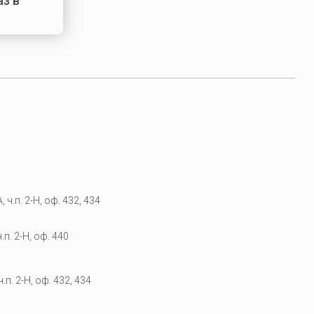
аз в
 ч.п. 2-Н, оф. 432, 434
.п. 2-Н, оф. 440
.п. 2-Н, оф. 432, 434