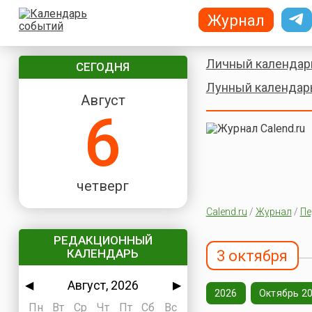
Журнал
Личный календар
СЕГОДНЯ
Лунный календар
Август
6
четверг
Calend.ru
/
Журнал
/
Пе
РЕДАКЦИОННЫЙ
КАЛЕНДАРЬ
3 октября
Август, 2026
◀
▶
2026
Октябрь 2
Пн
Вт
Ср
Чт
Пт
Сб
Вс