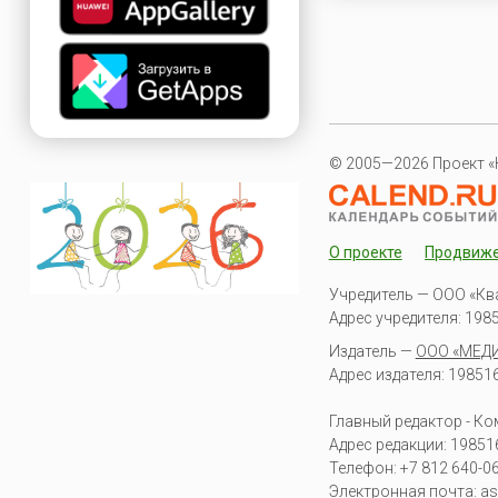
© 2005—2026 Проект «
О проекте
Продвиж
Учредитель — ООО «Кв
Адрес учредителя: 19851
Издатель —
ООО «МЕД
Адрес издателя: 198516 
Главный редактор - К
Адрес редакции:
19851
Телефон:
+7 812 640-0
Электронная почта:
as