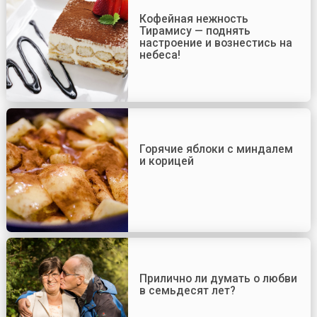
Кофейная нежность
Тирамису — поднять
настроение и вознестись на
небеса!
Горячие яблоки с миндалем
и корицей
Прилично ли думать о любви
в семьдесят лет?