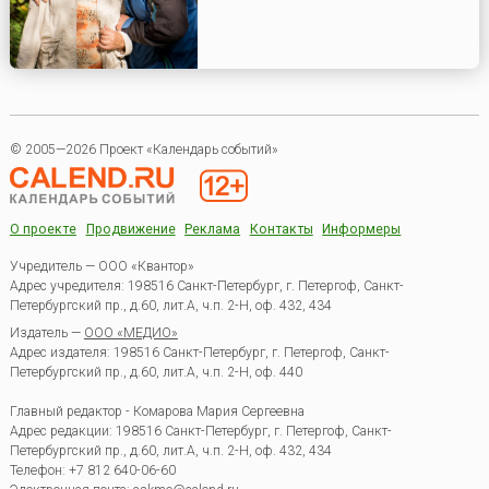
© 2005—2026 Проект «Календарь событий»
О проекте
Продвижение
Реклама
Контакты
Информеры
Учредитель — ООО «Квантор»
Адрес учредителя: 198516 Санкт-Петербург, г. Петергоф, Санкт-
Петербургский пр., д.60, лит.А, ч.п. 2-Н, оф. 432, 434
Издатель —
ООО «МЕДИО»
Адрес издателя: 198516 Санкт-Петербург, г. Петергоф, Санкт-
Петербургский пр., д.60, лит.А, ч.п. 2-Н, оф. 440
Главный редактор - Комарова Мария Сергеевна
Адрес редакции:
198516
Санкт-Петербург, г. Петергоф
,
Санкт-
Петербургский пр., д.60, лит.А, ч.п. 2-Н, оф. 432, 434
Телефон:
+7 812 640-06-60