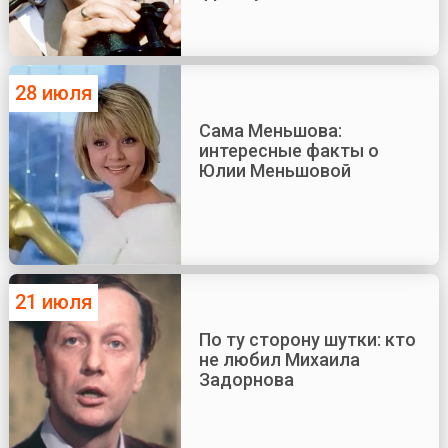
28 июля
Сама Меньшова:
интересные факты о
Юлии Меньшовой
21 июля
По ту сторону шутки: кто
не любил Михаила
Задорнова