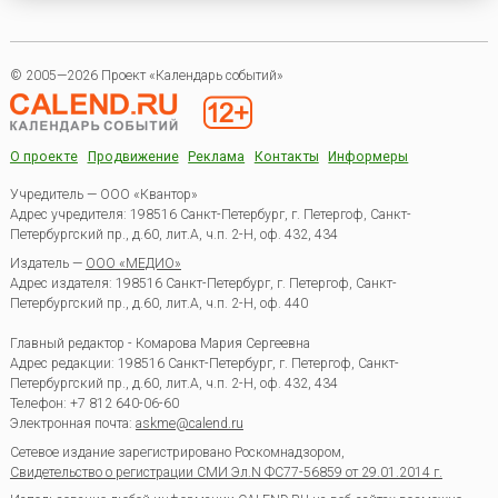
© 2005—2026 Проект «Календарь событий»
О проекте
Продвижение
Реклама
Контакты
Информеры
Учредитель — ООО «Квантор»
Адрес учредителя: 198516 Санкт-Петербург, г. Петергоф, Санкт-
Петербургский пр., д.60, лит.А, ч.п. 2-Н, оф. 432, 434
Издатель —
ООО «МЕДИО»
Адрес издателя: 198516 Санкт-Петербург, г. Петергоф, Санкт-
Петербургский пр., д.60, лит.А, ч.п. 2-Н, оф. 440
Главный редактор - Комарова Мария Сергеевна
Адрес редакции:
198516
Санкт-Петербург, г. Петергоф
,
Санкт-
Петербургский пр., д.60, лит.А, ч.п. 2-Н, оф. 432, 434
Телефон:
+7 812 640-06-60
Электронная почта:
askme@calend.ru
Сетевое издание зарегистрировано Роскомнадзором,
Свидетельство о регистрации СМИ Эл.N ФС77-56859 от 29.01.2014 г.