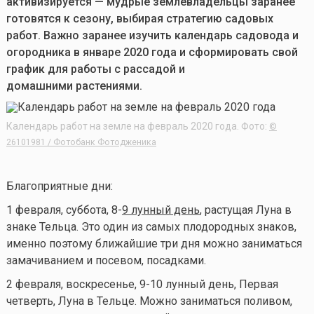
активизируется — мудрые землевладельцы заранее
готовятся к сезону, выбирая стратегию садовых
работ. Важно заранее изучить календарь садовода и
огородника в январе 2020 года и сформировать свой
график для работы с рассадой и
домашними растениями.
Календарь работ на земле на февраль 2020 года. Фото:
©
26101981 / Фотобанк Фотодженика
Благоприятные дни:
1 февраля, суббота, 8-
9 лунный день
, растущая Луна в
знаке Тельца. Это один из самых плодородных знаков,
именно поэтому ближайшие три дня можно заниматься
замачиванием и посевом, посадками.
2 февраля, воскресенье, 9-10 лунный день, Первая
четверть, Луна в Тельце. Можно заниматься поливом,