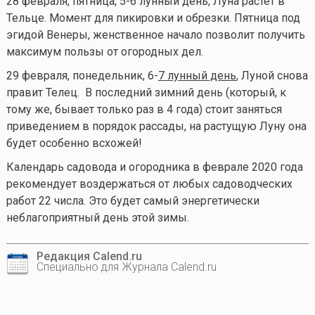
28 февраля, пятница, 5-6 лунный день, Луна растет в
Тельце. Момент для пикировки и обрезки. Пятница под
эгидой Венеры, женственное начало позволит получить
максимум пользы от огородных дел.
29 февраля, понедельник, 6-
7 лунный день
, Луной снова
правит Телец. В последний зимний день (который, к
тому же, бывает только раз в 4 года) стоит заняться
приведением в порядок рассады, на растущую Луну она
будет особенно всхожей!
Календарь садовода и огородника в феврале 2020 года
рекомендует воздержаться от любых садоводческих
работ 22 числа. Это будет самый энергетически
неблагоприятный день этой зимы.
Редакция Calend.ru
Специально для Журнала Calend.ru