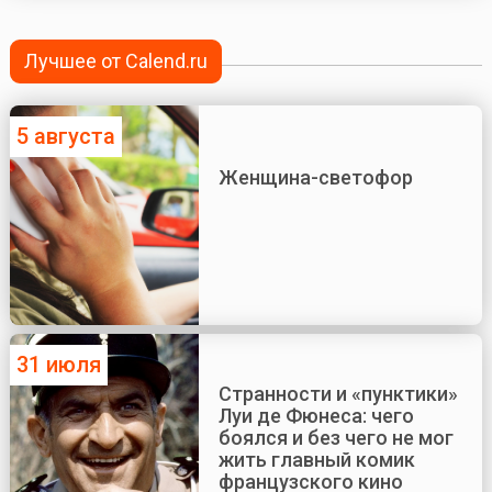
Лучшее от Calend.ru
5 августа
Женщина-светофор
31 июля
Странности и «пунктики»
Луи де Фюнеса: чего
боялся и без чего не мог
жить главный комик
французского кино