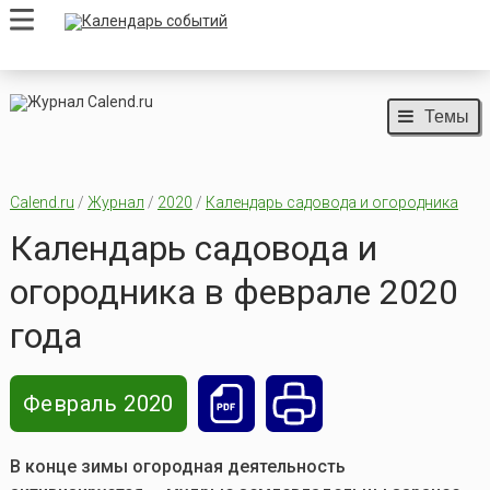
Темы
Calend.ru
/
Журнал
/
2020
/
Календарь садовода и огородника
Календарь садовода и
огородника в феврале 2020
года
Февраль 2020
В конце зимы огородная деятельность