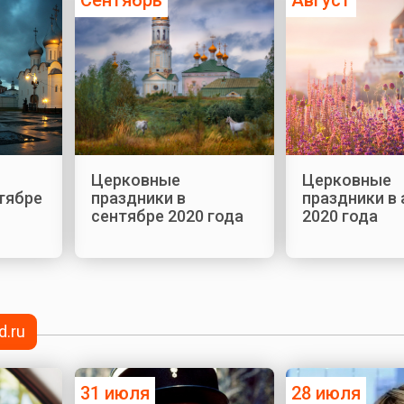
Церковные
Церковные
тябре
праздники в
праздники в 
сентябре 2020 года
2020 года
d.ru
31 июля
28 июля