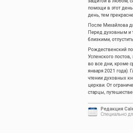
защитой в любом, с
помощи в этот день
день, тем прекрасне
После Михайлова дн
Перед духовным и 
близкими, отпустит
Рождественский пост
Успенского постов,
во все дни, кроме 
января 2021 года).
чтении духовных к
церкви. От ограни
старцы, путешестве
Редакция Cale
Специально дл