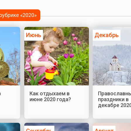
 рубрике «2020»
Июнь
Декабрь
в
Как отдыхаем в
Православн
июне 2020 года?
праздники в
декабре 202
Сентябрь
Август