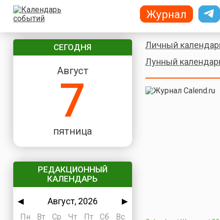
Журнал
Личный календар
СЕГОДНЯ
Лунный календар
Август
7
пятница
РЕДАКЦИОННЫЙ
КАЛЕНДАРЬ
Август, 2026
◀
▶
Пн
Вт
Ср
Чт
Пт
Сб
Вс