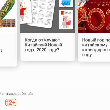
Когда отмечают
Новый год п
Китайский Новый
китайскому
д
год в 2020 году?
календарю в
й
году
Календарь событий»