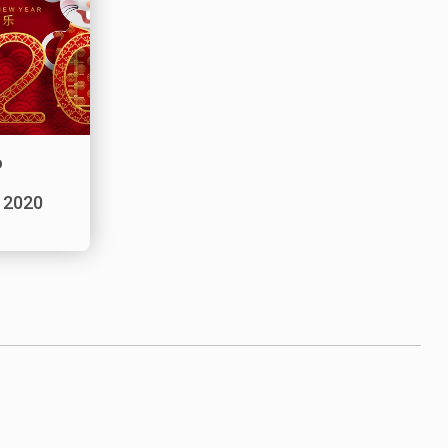
о
 2020