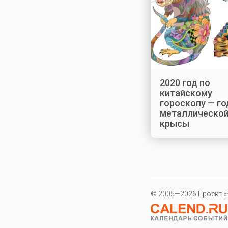
2020 год по
китайскому
гороскопу — го
металлическо
крысы
© 2005—2026 Проект «