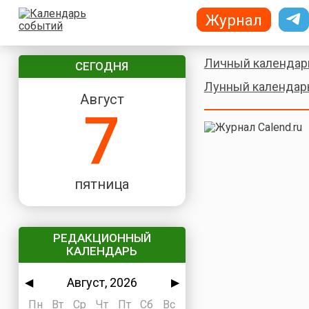
Журнал
Личный календар
СЕГОДНЯ
Лунный календар
Август
7
пятница
РЕДАКЦИОННЫЙ
КАЛЕНДАРЬ
Август, 2026
◀
▶
Пн
Вт
Ср
Чт
Пт
Сб
Вс