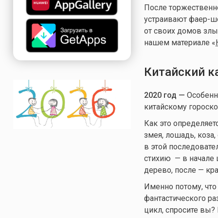
После торжественн
устраивают фаер-шо
от своих домов злы
нашем материале «
Китайский к
2020 год —
Особенны
китайскому гороск
Как это определяетс
змея, лошадь, коза,
в этой последовател
стихию — в начале 
дерево, после — кр
Именно потому, что
фантастического ра
цикл, спросите вы?