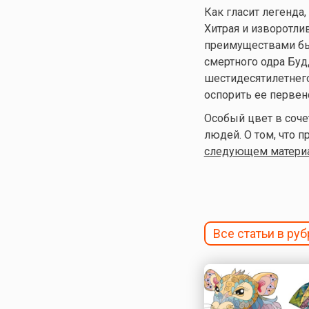
Как гласит легенда
Хитрая и изворотли
преимуществами быс
смертного одра Буд
шестидесятилетнего
оспорить ее первен
Особый цвет в соч
людей. О том, что п
следующем матери
Все статьи в ру