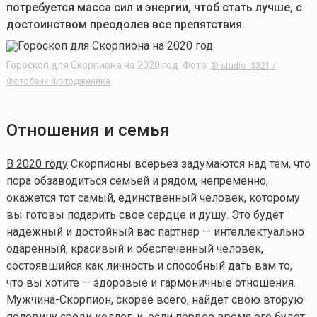
потребуется масса сил и энергии, чтоб стать лучше, с
достоинством преодолев все препятствия.
Гороскоп для Скорпиона на 2020 год. Фото:
© studio_3321 /
Фотобанк Фотодженика
Отношения и семья
В 2020 году
Скорпионы всерьез задумаются над тем, что
пора обзаводиться семьей и рядом, непременно,
окажется тот самый, единственный человек, которому
вы готовы подарить свое сердце и душу. Это будет
надежный и достойный вас партнер — интеллектуально
одаренный, красивый и обеспеченный человек,
состоявшийся как личность и способный дать вам то,
что вы хотите — здоровые и гармоничные отношения.
Мужчина-Скорпион, скорее всего, найдет свою вторую
половину среди коллег, и, если первое время его будет