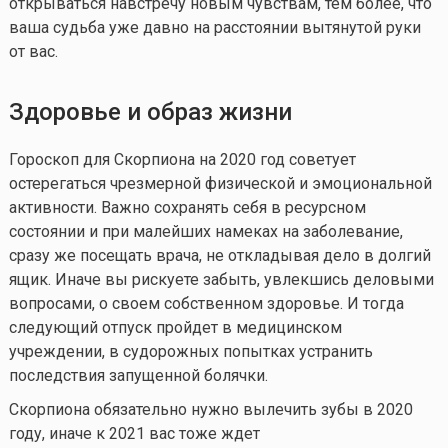
открываться навстречу новым чувствам, тем более, что
ваша судьба уже давно на расстоянии вытянутой руки
от вас.
Здоровье и образ жизни
Гороскоп для Скорпиона на 2020 год советует
остерегаться чрезмерной физической и эмоциональной
активности. Важно сохранять себя в ресурсном
состоянии и при малейших намеках на заболевание,
сразу же посещать врача, не откладывая дело в долгий
ящик. Иначе вы рискуете забыть, увлекшись деловыми
вопросами, о своем собственном здоровье. И тогда
следующий отпуск пройдет в медицинском
учреждении, в судорожных попытках устранить
последствия запущенной болячки.
Скорпиона обязательно нужно вылечить зубы в 2020
году, иначе к 2021 вас тоже ждет