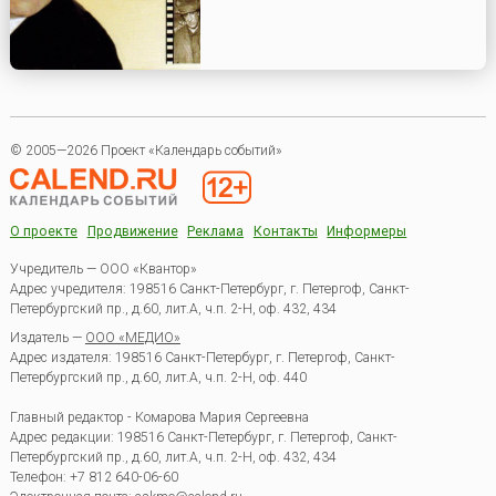
© 2005—2026 Проект «Календарь событий»
О проекте
Продвижение
Реклама
Контакты
Информеры
Учредитель — ООО «Квантор»
Адрес учредителя: 198516 Санкт-Петербург, г. Петергоф, Санкт-
Петербургский пр., д.60, лит.А, ч.п. 2-Н, оф. 432, 434
Издатель —
ООО «МЕДИО»
Адрес издателя: 198516 Санкт-Петербург, г. Петергоф, Санкт-
Петербургский пр., д.60, лит.А, ч.п. 2-Н, оф. 440
Главный редактор - Комарова Мария Сергеевна
Адрес редакции:
198516
Санкт-Петербург, г. Петергоф
,
Санкт-
Петербургский пр., д.60, лит.А, ч.п. 2-Н, оф. 432, 434
Телефон:
+7 812 640-06-60