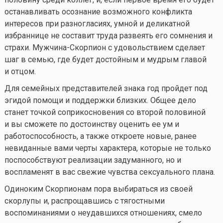
останавливать осознание возможного конфликта
интересов при разногласиях, умной и деликатной
избраннице не составит труда развеять его сомнения и
страхи. Мужчина-Скорпион с удовольствием сделает
шаг в семью, где будет достойным и мудрым главой
и отцом.
Для семейных представителей знака год пройдет под
эгидой помощи и поддержки близких. Общее дело
станет точкой соприкосновения со второй половиной
и вы сможете по достоинству оценить ее ум и
работоспособность, а также откроете новые, ранее
невиданные вами черты характера, которые не только
поспособствуют реализации задуманного, но и
воспламенят в вас свежие чувства сексуального плана.
Одиноким Скорпионам пора выбираться из своей
скорлупы и, распрощавшись с тягостными
воспоминаниями о неудавшихся отношениях, смело