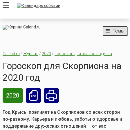
Темы
Calend.ru
/
Журнал
/
2020
/
Гороскоп для знаков зодиака
Гороскоп для Скорпиона на
2020 год
2020
Год Крысы
повлияет на Скорпионов со всех сторон
по-разному. Карьера и любовь, заботы о здоровье и
поддержание дружеских отношений — от вас