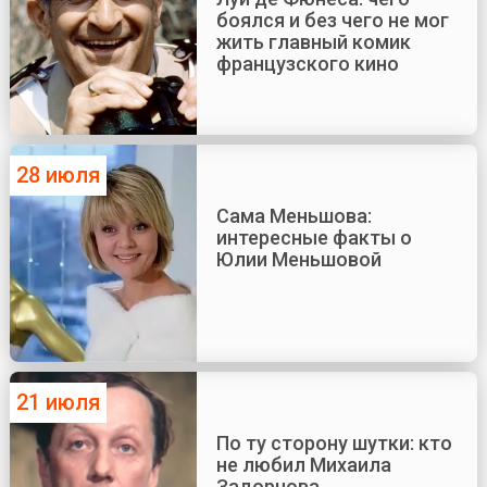
боялся и без чего не мог
жить главный комик
французского кино
28 июля
Сама Меньшова:
интересные факты о
Юлии Меньшовой
21 июля
По ту сторону шутки: кто
не любил Михаила
Задорнова