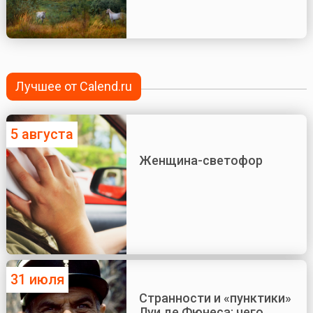
Лучшее от Calend.ru
5 августа
Женщина-светофор
31 июля
Странности и «пунктики»
Луи де Фюнеса: чего