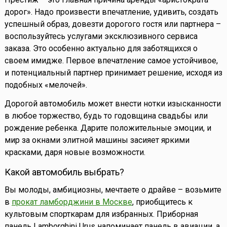
дорог». Надо произвести впечатление, удивить, создать
успешный образ, довезти дорогого гостя или партнера –
воспользуйтесь услугами эксклюзивного сервиса
заказа. Это особенно актуально для заботящихся о
своем имидже. Первое впечатление самое устойчивое,
и потенциальный партнер принимает решение, исходя из
подобных «мелочей».
Дорогой автомобиль может внести нотки изысканности
в любое торжество, будь то годовщина свадьбы или
рождение ребенка. Дарите положительные эмоции, и
мир за окнами элитной машины засияет яркими
красками, даря новые возможности.
Какой автомобиль выбрать?
Вы молоды, амбициозны, мечтаете о драйве – возьмите
в
прокат ламборджини в Москве
, приобщитесь к
культовым спорткарам для избранных. Приборная
панель Lamborghini Urus напоминает панель в авиации, а