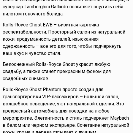
суперкар Lamborghini Gallardo позволяет ощутить себя
пилотом гоночного болида.
Rolls-Royce Ghost EWB – визитная карточка
респектабельности. Просторный салон из натуральной
кожи, продуманность деталей, изысканная
сдержанность – все это для того, чтобы подчеркнуть
ваш вкус и чувство стиля.
Белоснежный Rolls-Royce Ghost украсит любую
свадьбу, а также станет прекрасным фоном для
свадебных снимков.
Rolls-Royce Ghost Phantom просто создан для
транспортировки VIP-пассажиров – большой салон,
волшебное освещение, уют натуральной отделки. Это
прекрасный автомобиль для поездки на любое
мероприятие. Элегантность и стиль подчеркнет Maybach
в белом или черном экстерьере. Сочетание натуральной
кожи, хрома и дерева отсылает к лучшим