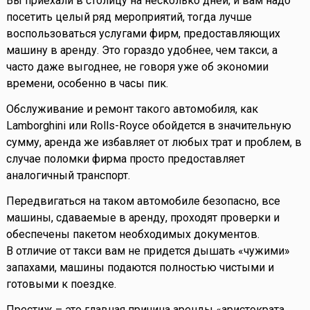
Вы приехали в столицу на несколько дней, и вам надо
посетить целый ряд мероприятий, тогда лучше
воспользоваться услугами фирм, предоставляющих
машину в аренду. Это гораздо удобнее, чем такси, а
часто даже выгоднее, не говоря уже об экономии
времени, особенно в часы пик.
Обслуживание и ремонт такого автомобиля, как
Lamborghini или Rolls-Royce обойдется в значительную
сумму, аренда же избавляет от любых трат и проблем, в
случае поломки фирма просто предоставляет
аналогичный транспорт.
Передвигаться на таком автомобиле безопасно, все
машины, сдаваемые в аренду, проходят проверки и
обеспечены пакетом необходимых документов.
В отличие от такси вам не придется дышать «чужими»
запахами, машины подаются полностью чистыми и
готовыми к поездке.
Престиж – это главная причина аренды «аристократа