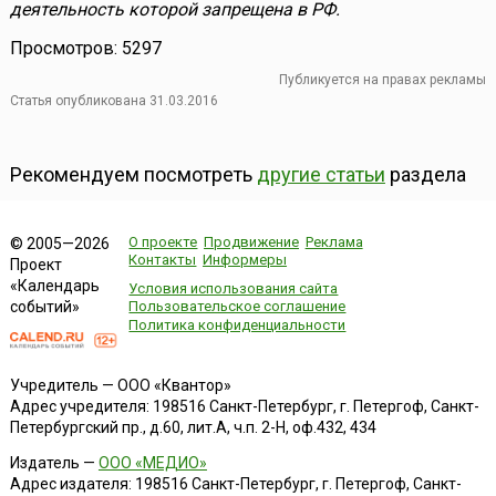
деятельность которой запрещена в РФ.
Просмотров: 5297
Публикуется на правах рекламы
Статья опубликована 31.03.2016
Рекомендуем посмотреть
другие статьи
раздела
О проекте
Продвижение
Реклама
© 2005—2026
Контакты
Информеры
Проект
«Календарь
Условия использования сайта
событий»
Пользовательское соглашение
Политика конфиденциальности
Учредитель — ООО «Квантор»
Адрес учредителя: 198516 Санкт-Петербург, г. Петергоф, Санкт-
Петербургский пр., д.60, лит.А, ч.п. 2-Н, оф.432, 434
Издатель —
ООО «МЕДИО»
Адрес издателя: 198516 Санкт-Петербург, г. Петергоф, Санкт-