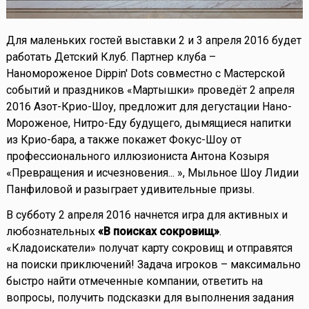
Для маленьких гостей выставки 2 и 3 апреля 2016 будет
работать Детский Клуб. Партнер клуба –
Наномороженое Dippin' Dots совместно с Мастерской
событий и праздников «Мартышки» проведёт 2 апреля
2016 Азот-Крио-Шоу, предложит для дегустации Нано-
Мороженое, Нитро-Еду будущего, дымящиеся напитки
из Крио-бара, а также покажет Фокус-Шоу от
профессионального иллюзиониста Антона Козыря
«Превращения и исчезновения... », Мыльное Шоу Лидии
Панфиловой и разыграет удивительные призы.
В субботу 2 апреля 2016 начнется игра для активных и
любознательных
«В поисках сокровищ»
.
«Кладоискатели» получат карту сокровищ и отправятся
на поиски приключений! Задача игроков – максимально
быстро найти отмеченные компании, ответить на
вопросы, получить подсказки для выполнения задания