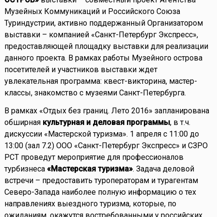
Музейных Коммуникаций и Российского Союза
Туриндустрии, активно поддержанный Организатором
выставки – компанией «Санкт-Петербург Экспресс»,
предоставляющей площадку выставки для реализации
данного проекта. В рамках работы Музейного острова
посетителей и участников выставки ждет
увлекательная программа: квест-викторина, мастер-
классы, знакомство с музеями Санкт-Петербурга.
В рамках «Отдых без границ. Лето 2016» запланирована
обширная
культурная и деловая программы
, в т.ч.
дискуссии «Мастерской туризма». 1 апреля с 11:00 до
13:00 (зал 7.2) ООО «Санкт-Петербург Экспресс» и СЗРО
РСТ проведут мероприятие для профессионалов
турбизнеса
«Мастерская туризма»
. Задача деловой
встречи – предоставить туроператорам и турагентам
Северо-Запада наиболее полную информацию о тех
направлениях выездного туризма, которые, по
ожиданиям, окажутся востребованными у российских