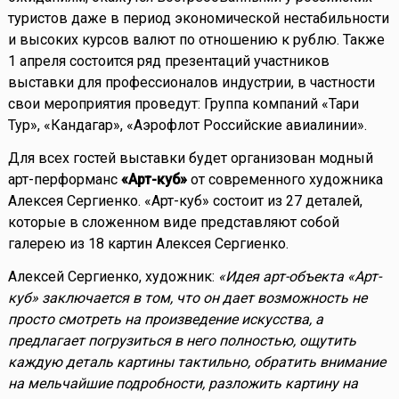
туристов даже в период экономической нестабильности
и высоких курсов валют по отношению к рублю. Также
1 апреля состоится ряд презентаций участников
выставки для профессионалов индустрии, в частности
свои мероприятия проведут: Группа компаний «Тари
Тур», «Кандагар», «Аэрофлот Российские авиалинии».
Для всех гостей выставки будет организован модный
арт-перформанс
«Арт-куб»
от современного художника
Алексея Сергиенко. «Арт-куб» состоит из 27 деталей,
которые в сложенном виде представляют собой
галерею из 18 картин Алексея Сергиенко.
Алексей Сергиенко, художник:
«Идея арт-объекта «Арт-
куб» заключается в том, что он дает возможность не
просто смотреть на произведение искусства, а
предлагает погрузиться в него полностью, ощутить
каждую деталь картины тактильно, обратить внимание
на мельчайшие подробности, разложить картину на