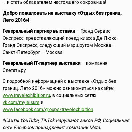
… и стать обладателем настоящего сокровища!
Добро пожаловать на выставку «Отдых без границ.
Лето 2016»!
Генеральный партнер выставки
– Гранд Сервис
Экспресс, представляющий поезд класса Де Люкс –
Гранд Экспресс, следующий маршрутом Москва –
Санкт-Петербург – Москва.
Генеральный IT-партнер выставки
– компания
Слетать.ру
С подробной информацией о выставке «Отдых без
границ. Лето 2016» можно ознакомиться на сайте:
www.travelexhibition.ru
, в социальных сетях
vk.com/myleisure
и
www.facebook.com/groups/travelexhibition
.
*Сайты YouTube, TikTok нарушают закон РФ, Социальная
сеть Facebook принадлежит компании Meta,