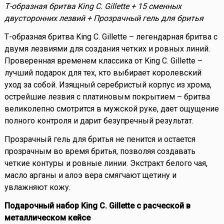
Т-образная бритва King C. Gillette + 15 сменных
двусторонних лезвий + Прозрачный гель для бритья
Т-образная бритва King C. Gillette – легендарная бритва с
двумя лезвиями для создания четких и ровных линий.
Проверенная временем классика от King C. Gillette –
лучший подарок для тех, кто выбирает королевский
уход за собой. Изящный серебристый корпус из хрома,
острейшие лезвия с платиновым покрытием – бритва
великолепно смотрится в мужской руке, дает ощущение
полного контроля и дарит безупречный результат.
Прозрачный гель для бритья не пенится и остается
прозрачным во время бритья, позволяя создавать
четкие контуры и ровные линии. Экстракт белого чая,
масло арганы и алоэ вера смягчают щетину и
увлажняют кожу.
Подарочный набор King C. Gillette с расческой в
металлическом кейсе