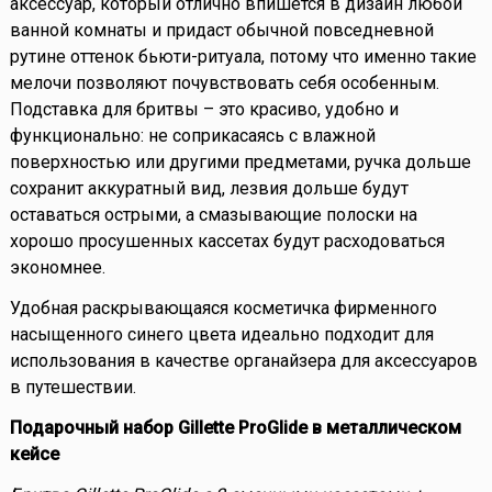
аксессуар, который отлично впишется в дизайн любой
ванной комнаты и придаст обычной повседневной
рутине оттенок бьюти-ритуала, потому что именно такие
мелочи позволяют почувствовать себя особенным.
Подставка для бритвы – это красиво, удобно и
функционально: не соприкасаясь с влажной
поверхностью или другими предметами, ручка дольше
сохранит аккуратный вид, лезвия дольше будут
оставаться острыми, а смазывающие полоски на
хорошо просушенных кассетах будут расходоваться
экономнее.
Удобная раскрывающаяся косметичка фирменного
насыщенного синего цвета идеально подходит для
использования в качестве органайзера для аксессуаров
в путешествии.
Подарочный набор Gillette ProGlide в металлическом
кейсе