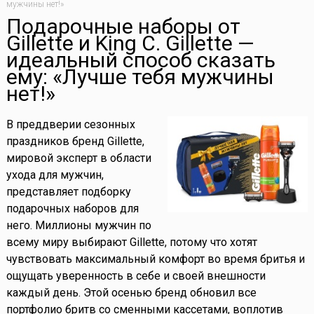
мужчины нет!»
Подарочные наборы от
Gillette и King C. Gillette —
идеальный способ сказать
ему: «Лучше тебя мужчины
нет!»
В преддверии сезонных
праздников бренд Gillette,
мировой эксперт в области
ухода для мужчин,
представляет подборку
подарочных наборов для
него. Миллионы мужчин по
всему миру выбирают Gillette, потому что хотят
чувствовать максимальный комфорт во время бритья и
ощущать уверенность в себе и своей внешности
каждый день. Этой осенью бренд обновил все
портфолио бритв со сменными кассетами, воплотив