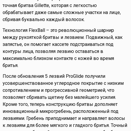
точная бритва Gillette, которая с легкостью
обрабатывает даже самые сложные участки на лице,
сбривая буквально каждый волосок.
Технология FlexBall – это революционный шарнир
между рукояткой бритвы и лезвием. Подвижный, как
запястье, он помогает кассете подстраиваться под
контуры лица, позволяя лезвию оставаться в
максимально близком контакте с кожей во время
бритья.
После обновления 5 лезвий ProGlide получили
усовершенствованное углеродное покрытие с низким
сопротивлением и прогрессивной геометрией, что
позволяет сбривать щетину без малейшего усилия.
Кроме того, теперь конструкцию бритвы дополняет
инновационный микрогребень, расположенный под
лезвиями. Гребень приподнимает и направляет волосы
к лезвиям для более мягкого и гладкого бритья. Точный