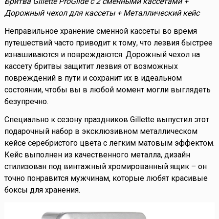
Бритва Gillette ProGlide с 2 сменными кассетами +
Дорожный чехол для кассеты + Металлический кейс
Неправильное хранение сменной кассеты во время
путешествий часто приводит к тому, что лезвия быстрее
изнашиваются и повреждаются. Дорожный чехол на
кассету бритвы защитит лезвия от возможных
повреждений в пути и сохранит их в идеальном
состоянии, чтобы вы в любой момент могли выглядеть
безупречно.
Специально к сезону праздников Gillette выпустил этот
подарочный набор в эксклюзивном металлическом
кейсе серебристого цвета с легким матовым эффектом.
Кейс выполнен из качественного металла, дизайн
стилизован под винтажный хромированный ящик – он
точно понравится мужчинам, которые любят красивые
боксы для хранения.