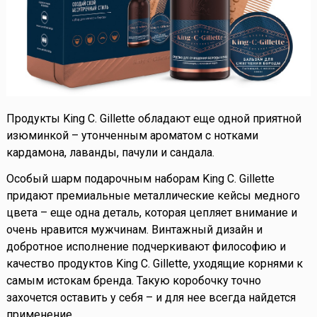
Продукты King C. Gillette обладают еще одной приятной
изюминкой – утонченным ароматом с нотками
кардамона, лаванды, пачули и сандала.
Особый шарм подарочным наборам King C. Gillette
придают премиальные металлические кейсы медного
цвета – еще одна деталь, которая цепляет внимание и
очень нравится мужчинам. Винтажный дизайн и
добротное исполнение подчеркивают философию и
качество продуктов King C. Gillette, уходящие корнями к
самым истокам бренда. Такую коробочку точно
захочется оставить у себя – и для нее всегда найдется
применение.