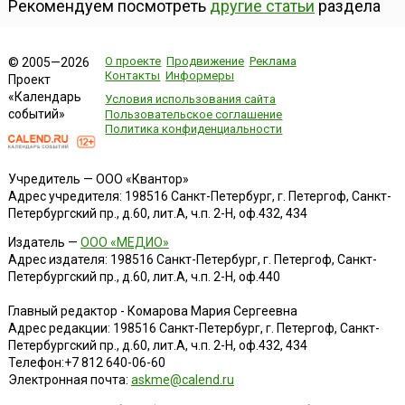
Рекомендуем посмотреть
другие статьи
раздела
О проекте
Продвижение
Реклама
© 2005—2026
Контакты
Информеры
Проект
«Календарь
Условия использования сайта
событий»
Пользовательское соглашение
Политика конфиденциальности
Учредитель — ООО «Квантор»
Адрес учредителя: 198516 Санкт-Петербург, г. Петергоф, Санкт-
Петербургский пр., д.60, лит.А, ч.п. 2-Н, оф.432, 434
Издатель —
ООО «МЕДИО»
Адрес издателя: 198516 Санкт-Петербург, г. Петергоф, Санкт-
Петербургский пр., д.60, лит.А, ч.п. 2-Н, оф.440
Главный редактор - Комарова Мария Сергеевна
Адрес редакции:
198516
Санкт-Петербург, г. Петергоф
,
Санкт-
Петербургский пр., д.60, лит.А, ч.п. 2-Н, оф.432, 434
Телефон:
+7 812 640-06-60
Электронная почта:
askme@calend.ru