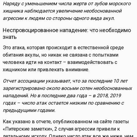
Наряду с уменьшением числа жертв от зубов морского
хищника наблюдается увеличение необоснованной
агрессии к людям со стороны одного вида акул.
Неспровоцированное нападение: что необходимо
знать
Это атака, которая происходит в естественной среде
обитания акулы, но никак не связана с попытками
человека идти на контакт – взаимодействовать с
хищником или привлекать внимание.
Отчет ассоциации указывает, что за последние 10 лет
зарегистрировано около восьми сотен необоснованных
нападений. Но в последние два года – в 2018, 2019
годах – число атак остается низким по сравнению с
предыдущими годами.
Как указано в отчете, опубликованном на сайте газеты
«Питерские заметки», 2 случая агрессии привели к
летальному исходу. Однако число атак все же ниже, чем