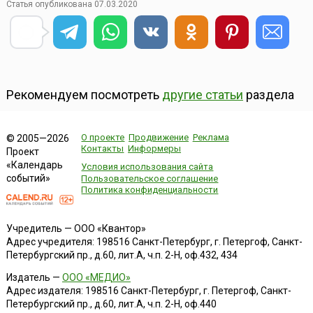
Статья опубликована 07.03.2020
Рекомендуем посмотреть
другие статьи
раздела
О проекте
Продвижение
Реклама
© 2005—2026
Контакты
Информеры
Проект
«Календарь
Условия использования сайта
событий»
Пользовательское соглашение
Политика конфиденциальности
Учредитель — ООО «Квантор»
Адрес учредителя: 198516 Санкт-Петербург, г. Петергоф, Санкт-
Петербургский пр., д.60, лит.А, ч.п. 2-Н, оф.432, 434
Издатель —
ООО «МЕДИО»
Адрес издателя: 198516 Санкт-Петербург, г. Петергоф, Санкт-
Петербургский пр., д.60, лит.А, ч.п. 2-Н, оф.440