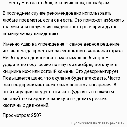
месту – в глаз, в бок, в кончик носа, по жабрам.
В последнем случае рекомендовано использовать
любые предметы, если они есть. Это поможет избежать
травмы или получения ссадины, которые приведут к
неминуемому нападению.
Именно удар на упреждение – самое верное решение,
что не всегда просто из-за сковавшего человека страха.
Необходимо действовать максимально быстро –
ударить по носу, резко потянуть за жабры, воткнуть в
хищника нож или острый камень. Это дезориентирует.
Повышается шанс, что акула не будет атаковать. Часто
она предпринимает несколько попыток нападения. В
этой ситуации следует отвечать (ударять по слабым
местам), не впадать в панику и не делать резких,
хаотичных движений.
Просмотров: 2507
Публикуется на правах рекламы