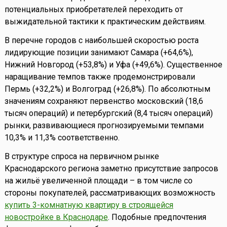
потенциальных приобретателей переходить от
выжидательной тактики к практическим действиям.
В перечне городов с наибольшей скоростью роста
лидирующие позиции занимают Самара (+64,6%),
Нижний Новгород (+53,8%) и Уфа (+49,6%). Существенное
наращивание темпов также продемонстрировали
Пермь (+32,2%) и Волгоград (+26,8%). По абсолютным
значениям сохраняют первенство московский (18,6
тысяч операций) и петербургский (8,4 тысяч операций)
рынки, развивающиеся прогнозируемыми темпами
10,3% и 11,3% соответственно.
В структуре спроса на первичном рынке
Краснодарского региона заметно присутствие запросов
на жильё увеличенной площади – в том числе со
стороны покупателей, рассматривающих возможность
купить 3-комнатную квартиру в строящейся
новостройке в Краснодаре
. Подобные предпочтения