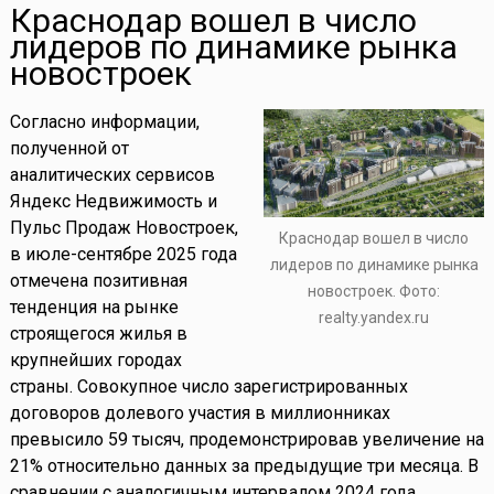
Краснодар вошел в число
лидеров по динамике рынка
новостроек
Согласно информации,
полученной от
аналитических сервисов
Яндекс Недвижимость и
Пульс Продаж Новостроек,
Краснодар вошел в число
в июле-сентябре 2025 года
лидеров по динамике рынка
отмечена позитивная
новостроек. Фото:
тенденция на рынке
realty.yandex.ru
строящегося жилья в
крупнейших городах
страны. Совокупное число зарегистрированных
договоров долевого участия в миллионниках
превысило 59 тысяч, продемонстрировав увеличение на
21% относительно данных за предыдущие три месяца. В
сравнении с аналогичным интервалом 2024 года