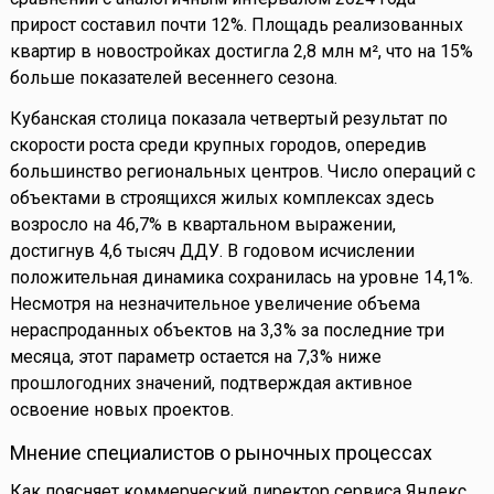
прирост составил почти 12%. Площадь реализованных
квартир в новостройках достигла 2,8 млн м², что на 15%
больше показателей весеннего сезона.
Кубанская столица показала четвертый результат по
скорости роста среди крупных городов, опередив
большинство региональных центров. Число операций с
объектами в строящихся жилых комплексах здесь
возросло на 46,7% в квартальном выражении,
достигнув 4,6 тысяч ДДУ. В годовом исчислении
положительная динамика сохранилась на уровне 14,1%.
Несмотря на незначительное увеличение объема
нераспроданных объектов на 3,3% за последние три
месяца, этот параметр остается на 7,3% ниже
прошлогодних значений, подтверждая активное
освоение новых проектов.
Мнение специалистов о рыночных процессах
Как поясняет коммерческий директор сервиса Яндекс