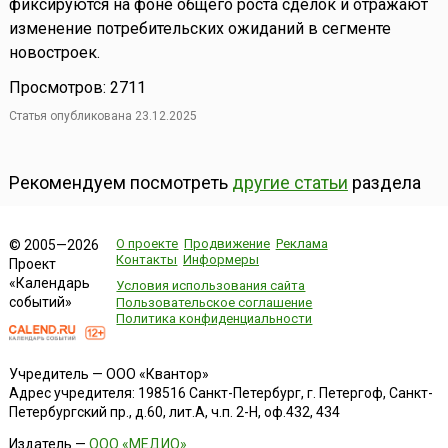
фиксируются на фоне общего роста сделок и отражают
изменение потребительских ожиданий в сегменте
новостроек.
Просмотров: 2711
Статья опубликована 23.12.2025
Рекомендуем посмотреть
другие статьи
раздела
О проекте
Продвижение
Реклама
© 2005—2026
Контакты
Информеры
Проект
«Календарь
Условия использования сайта
событий»
Пользовательское соглашение
Политика конфиденциальности
Учредитель — ООО «Квантор»
Адрес учредителя: 198516 Санкт-Петербург, г. Петергоф, Санкт-
Петербургский пр., д.60, лит.А, ч.п. 2-Н, оф.432, 434
Издатель —
ООО «МЕДИО»