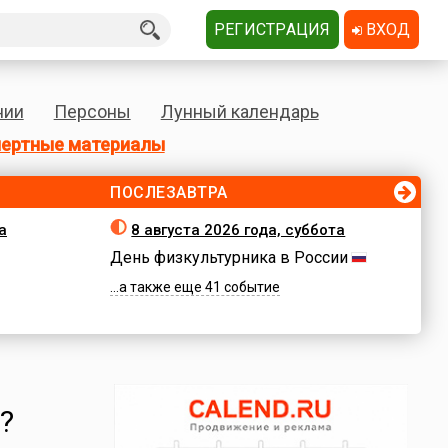
РЕГИСТРАЦИЯ
ВХОД
нии
Персоны
Лунный календарь
ертные материалы
ПОСЛЕЗАВТРА
а
8 августа 2026 года, суббота
День физкультурника в России
...а также еще 41 событие
?