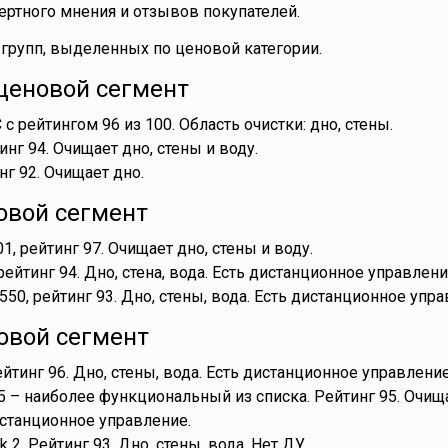
пертного мнения и отзывов покупателей.
3 групп, выделенных по ценовой категории.
еновой сегмент
CC с рейтингом 96 из 100. Область очистки: дно, стены.
тинг 94. Очищает дно, стены и воду.
инг 92. Очищает дно.
овой сегмент
01, рейтинг 97. Очищает дно, стены и воду.
, рейтинг 94. Дно, стена, вода. Есть дистанционное управлени
4550, рейтинг 93. Дно, стены, вода. Есть дистанционное упр
овой сегмент
Рейтинг 96. Дно, стены, вода. Есть дистанционное управление
5 – наиболее функциональный из списка. Рейтинг 95. Очища
истанционное управление.
rk 2. Рейтинг 93. Дно, стены, вода. Нет ДУ.