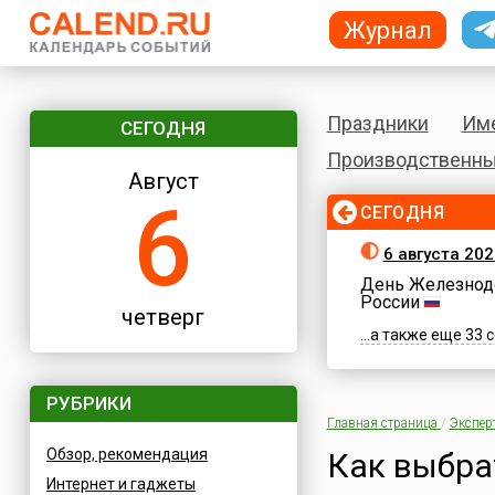
Журнал
Праздники
Им
СЕГОДНЯ
Производственны
Август
6
СЕГОДНЯ
6 августа 202
День Железнод
России
четверг
...а также еще 33
РУБРИКИ
Главная страница
/
Экспер
Обзор, рекомендация
Как выбра
Интернет и гаджеты