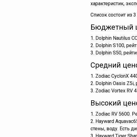
характеристик, экс
Список состоит из 
Бюджетный ц
1. Dolphin Nautilus 
2. Dolphin S100, рей
3. Dolphin S50, рейт
Средний цен
1. Zodiac CyclonX 44
2. Dolphin Oasis Z5i
3. Zodiac Vortex RV 
Высокий цен
1. Zodiac RV 5600. 
2. Hayward Aquavac6
стены, воду. Есть д
3. Hayward Tiger Sha