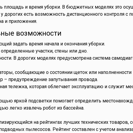
ь площадь и время уборки. В бюджетных моделях это осу
, у дорогих есть возможность дистанционного контроля с
на и приложения.
ные возможности
ющий задать время начала и окончания уборки.
определенные участки, стены или дно.
ности. В дорогих моделях предусмотрена система самодиаг
торы, сообщающие о состоянии щеток или наполненности 
 – предупреждение запутывания провода.
ная тележка, которая облегчает эксплуатацию и служит ме
омощью яркой подсветки помогает определить местонахож
щью легко извлечь робот из бассейна.
лизирующийся на рейтингах лучших технических товаров, 
одводных пылесосов. Рейтинг составлен с учетом анализа