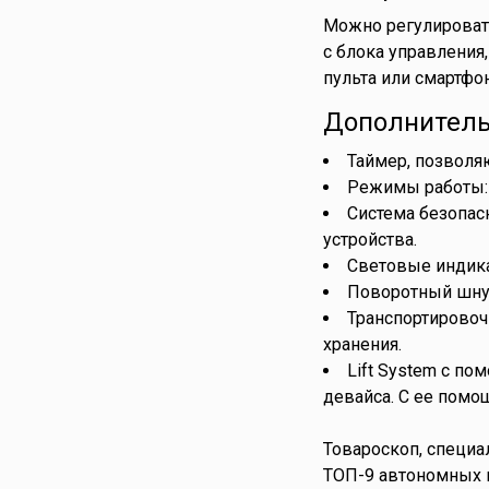
Можно регулироват
с блока управления
пульта или смартфо
Дополнитель
Таймер, позволя
Режимы работы: 
Система безопас
устройства.
Световые индика
Поворотный шнур
Транспортировоч
хранения.
Lift System с п
девайса. С ее помо
Товароскоп, специа
ТОП-9 автономных п