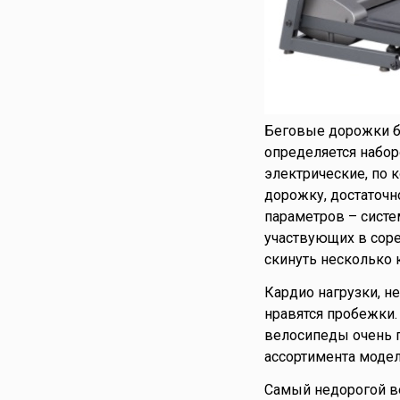
Беговые дорожки б
определяется набор
электрические, по 
дорожку, достаточ
параметров – систе
участвующих в соре
скинуть несколько 
Кардио нагрузки, н
нравятся пробежки.
велосипеды очень п
ассортимента модел
Самый недорогой ве