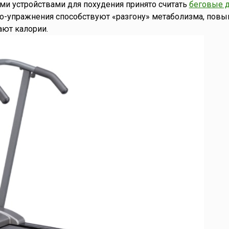
и устройствами для похудения принято считать
беговые 
ио-упражнения способствуют «разгону» метаболизма, пов
ают калории.