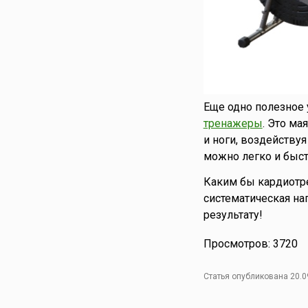
Еще одно полезное 
тренажеры
. Это ма
и ноги, воздейству
можно легко и быст
Каким бы кардиотре
систематическая на
результату!
Просмотров: 3720
Статья опубликована 20.0