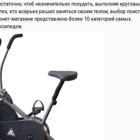
статочно, чтоб незначительно похудеть, выполняя кругов
 тех, кто всерьез решил заняться своим телом, выбор поис
ернет-магазине представлено более 10 категорий самых
осипедов.