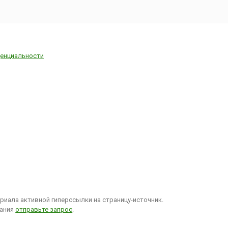
енциальности
иала активной гиперссылки на страницу-источник.
вания
отправьте запрос
.