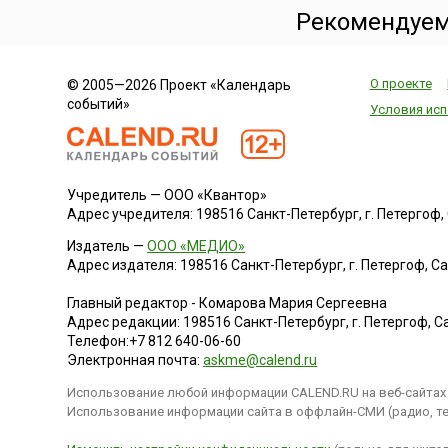
Рекомендуем
О проекте
© 2005—2026 Проект «Календарь
событий»
Условия исп
Учредитель — ООО «Квантор»
Адрес учредителя: 198516 Санкт-Петербург, г. Петергоф, Са
Издатель —
ООО «МЕДИО»
Адрес издателя: 198516 Санкт-Петербург, г. Петергоф, Санк
Главный редактор - Комарова Мария Сергеевна
Адрес редакции:
198516
Санкт-Петербург, г. Петергоф
,
Са
Телефон:
+7 812 640-06-60
Электронная почта:
askme@calend.ru
Использование любой информации CALEND.RU на веб-сайтах 
Использование информации сайта в оффлайн-СМИ (радио, тел