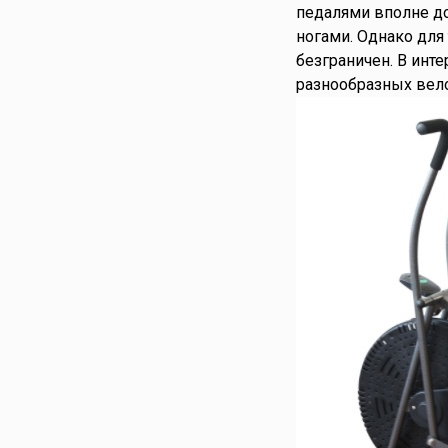
педалями вполне до
ногами. Однако для
безграничен. В инт
разнообразных вел