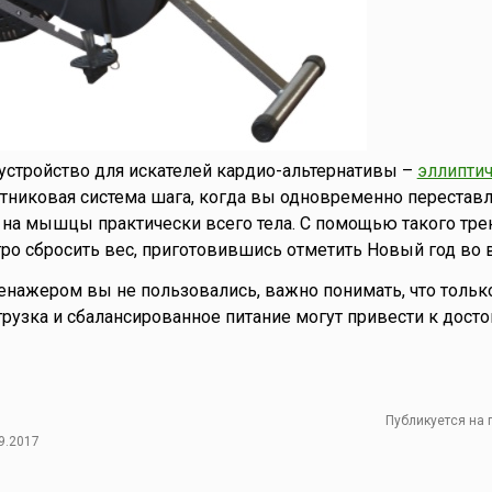
устройство для искателей кардио-альтернативы –
эллипти
ятниковая система шага, когда вы одновременно переставл
я на мышцы практически всего тела. С помощью такого тр
ро сбросить вес, приготовившись отметить Новый год во в
нажером вы не пользовались, важно понимать, что тольк
грузка и сбалансированное питание могут привести к дост
Публикуется на
9.2017