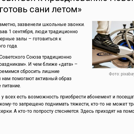
«готовь сани летом»
аметно, зазвенели школьные звонки.
ав 1 сентября, люди традиционно
ерные залы – готовиться к
о года.
 Советского Союза традиционно
праздникам». И чем ближе «дата» –
тремимся сбросить лишние
Фото: pixaba
м нам помогают активный образ
 питание.
е у всех есть возможность приобрести абонемент и посеща
кому-то запрещено поднимать тяжести, кто-то не может тр
ерки. А кто-то попросту стесняется. Здесь приходят на пом