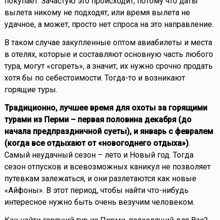
покупает. Зачастую это происходит, потому что даты
вылета никому не подходят, или время вылета не
удачное, а может, просто нет спроса на это направление.
В таком случае закупленные оптом авиабилеты и места
в отелях, которые и составляют основную часть любого
тура, могут «сгореть», а значит, их нужно срочно продать
хотя бы по себестоимости. Тогда-то и возникают
горящие туры.
Традиционно, лучшее время для охоты за горящими
турами из Перми – первая половина декабря (до
начала предпраздничной суеты), и январь с февралем
(когда все отдыхают от «новогоднего отдыха»)
.
Самый неудачный сезон – лето и Новый год. Тогда
сезон отпусков и всевозможных каникул не позволяет
путевкам залежаться, и они разлетаются как новые
«Айфоны». В этот период, чтобы найти что-нибудь
интересное нужно быть очень везучим человеком.