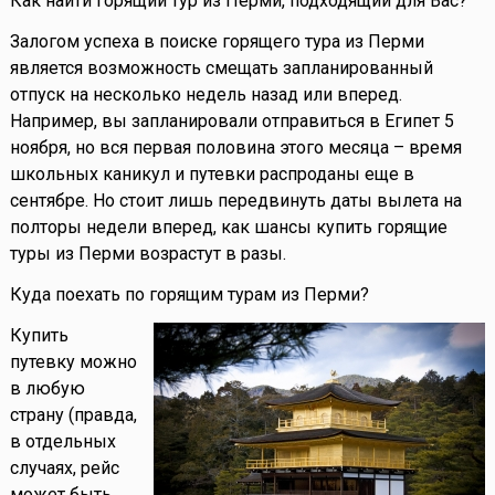
Как найти горящий тур из Перми, подходящий для Вас?
Залогом успеха в поиске горящего тура из Перми
является возможность смещать запланированный
отпуск на несколько недель назад или вперед.
Например, вы запланировали отправиться в Египет 5
ноября, но вся первая половина этого месяца – время
школьных каникул и путевки распроданы еще в
сентябре. Но стоит лишь передвинуть даты вылета на
полторы недели вперед, как шансы купить горящие
туры из Перми возрастут в разы.
Куда поехать по горящим турам из Перми?
Купить
путевку можно
в любую
страну (правда,
в отдельных
случаях, рейс
может быть