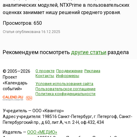
аналитических модулей, NTXPrime в пользовательских
оценках занимает нишу решений среднего уровня.
Просмотров: 650
Статья опубликована 16.12.2025
Рекомендуем посмотреть
другие статьи
раздела
О проекте
Продвижение
Реклама
© 2005—2026
Контакты
Информеры
Проект
«Календарь
Условия использования сайта
событий»
Пользовательское соглашение
Политика конфиденциальности
Учредитель — ООО «Квантор»
Адрес учредителя: 198516 Санкт-Петербург, г. Петергоф, Санкт-
Петербургский пр., д.60, лит.А, ч.п. 2-Н, оф.432, 434
Издатель —
ООО «МЕДИО»