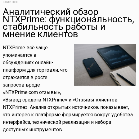
клиентов
Аналитический обзор
NTXPrime: функциональность,
стабильность работы и
мнение клиентов
NTXPrime всё чаще
упоминается в
обсуждениях онлайн-
платформ для торговли, что
отражается в росте
запросов вроде
«NTXPrime.com отзывы»,
«Вывод средств NTXPrime» и «Отзывы клиентов
NTXPrime». Анализ открытых источников показывает,
что интерес к платформе формируется вокруг удобства
интерфейса, технической реализации и набора
доступных инструментов.