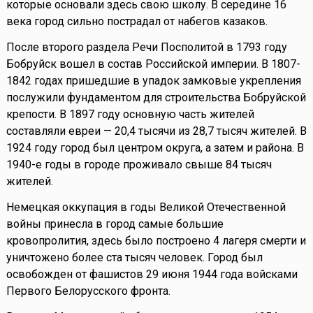
которые основали здесь свою школу. В середине 16
века город сильно пострадал от набегов казаков.
После второго раздела Речи Посполитой в 1793 году
Бобруйск вошел в состав Российской империи. В 1807-
1842 годах пришедшие в упадок замковые укрепления
послужили фундаментом для строительства Бобруйской
крепости. В 1897 году основную часть жителей
составляли евреи — 20,4 тысячи из 28,7 тысяч жителей. В
1924 году город был центром округа, а затем и района. В
1940-е годы в городе проживало свыше 84 тысяч
жителей.
Немецкая оккупация в годы Великой Отечественной
войны принесла в город самые большие
кровопролития, здесь было построено 4 лагеря смерти и
уничтожено более ста тысяч человек. Город был
освобожден от фашистов 29 июня 1944 года войсками
Первого Белорусского фронта.