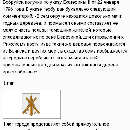
Бобруйск получил по указу Екатерины II от 22 января
1796 года. В указе гербу дан буквально следующий
комментарий: «В сем округе находится довольно мачт
годных деревьев, и промысел оными составляет не
малую часть пользы тамошних жителей, которые
сплавливают их по реке Березиной, для отправления к
Рижскому порту, куда такия же деревья провождаются
из Брянска и других мест; в сходство сему изображается
на средине серебрянаго поля, мачта и к ней
приставленныя два для мачт изготовленныя дерева
крестообразно».
Флаг
Флаг города представляет собой прямоугольное