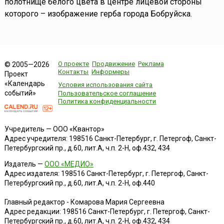
полотнище белого цвета в центре лицевой стороны
которого – изображение герба города Бобруйска.
О проекте
Продвижение
Реклама
© 2005—2026
Контакты
Информеры
Проект
«Календарь
Условия использования сайта
событий»
Пользовательское соглашение
Политика конфиденциальности
Учредитель — ООО «Квантор»
Адрес учредителя: 198516 Санкт-Петербург, г. Петергоф, Санкт-
Петербургский пр., д.60, лит.А, ч.п. 2-Н, оф.432, 434
Издатель —
ООО «МЕДИО»
Адрес издателя: 198516 Санкт-Петербург, г. Петергоф, Санкт-
Петербургский пр., д.60, лит.А, ч.п. 2-Н, оф.440
Главный редактор - Комарова Мария Сергеевна
Адрес редакции:
198516
Санкт-Петербург, г. Петергоф
,
Санкт-
Петербургский пр., д.60, лит.А, ч.п. 2-Н, оф.432, 434