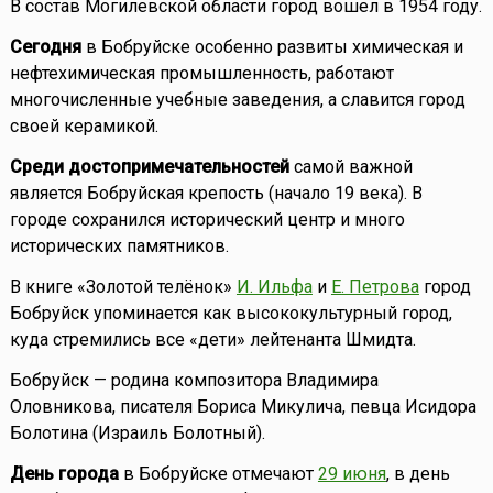
В состав Могилевской области город вошел в 1954 году.
Сегодня
в Бобруйске особенно развиты химическая и
нефтехимическая промышленность, работают
многочисленные учебные заведения, а славится город
своей керамикой.
Среди достопримечательностей
самой важной
является Бобруйская крепость (начало 19 века). В
городе сохранился исторический центр и много
исторических памятников.
В книге «Золотой телёнок»
И. Ильфа
и
Е. Петрова
город
Бобруйск упоминается как высококультурный город,
куда стремились все «дети» лейтенанта Шмидта.
Бобруйск — родина композитора Владимира
Оловникова, писателя Бориса Микулича, певца Исидора
Болотина (Израиль Болотный).
День города
в Бобруйске отмечают
29 июня
, в день