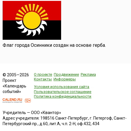
Флаг города Осинники создан на основе герба.
О проекте
Продвижение
Реклама
© 2005—2026
Контакты
Информеры
Проект
«Календарь
Условия использования сайта
событий»
Пользовательское соглашение
Политика конфиденциальности
Учредитель — ООО «Квантор»
Адрес учредителя: 198516 Санкт-Петербург, г. Петергоф, Санкт-
Петербургский пр., д.60, лит.А, ч.п. 2-Н, оф.432, 434