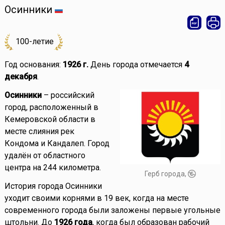
Осинники
100-летие
Год основания:
1926 г.
День города отмечается
4
декабря
.
Осинники
– российский
город, расположенный в
Кемеровской области в
месте слияния рек
Кондома и Кандалеп. Город
удалён от областного
центра на 244 километра.
Герб города,
История города Осинники
уходит своими корнями в 19 век, когда на месте
современного города были заложены первые угольные
штольни. До
1926 года
, когда был образован рабочий