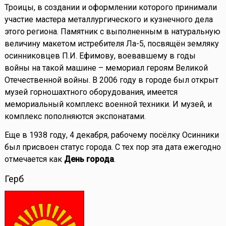
Троицы, в создании и оформлении которого принимали
участие мастера металлургического и кузнечного дела
этого региона. Памятник с выполненным в натуральную
величину макетом истребителя Ла-5, посвящён земляку
осинниковцев П.И. Ефимову, воевавшему в годы
войны на такой машине – мемориал героям Великой
Отечественной войны. В 2006 году в городе был открыт
музей горношахтного оборудования, имеется
мемориальный комплекс военной техники. И музей, и
комплекс пополняются экспонатами.
Еще в 1938 году, 4 декабря, рабочему посёлку Осинники
был присвоен статус города. С тех пор эта дата ежегодно
отмечается как
День города
.
Герб