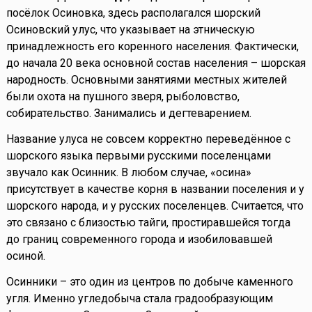
посёлок Осиновка, здесь располагался шорский
Осиновский улус, что указывает на этническую
принадлежность его коренного населения. Фактически,
до начала 20 века основной состав населения – шорская
народность. Основными занятиями местных жителей
были охота на пушного зверя, рыболовство,
собирательство. Занимались и дегтеварением.
Название улуса не совсем корректно переведённое с
шорского языка первыми русскими поселенцами
звучало как Осинник. В любом случае, «осина»
присутствует в качестве корня в названии поселения и у
шорского народа, и у русских поселенцев. Считается, что
это связано с близостью тайги, простиравшейся тогда
до границ современного города и изобиловавшей
осиной.
Осинники – это один из центров по добыче каменного
угля. Именно угледобыча стала градообразующим