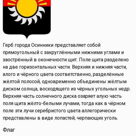
Герб города Осинники представляет собой
прямоугольный с закруглёнными нижними углами и
заострённый в оконечности щит. Поле щита разделено
на две горизонтальных части. Верхняя и нижняя части,
алого и чёрного цвета соответственно, разделённые
жёлтой полосой, одновременно объединены жёлтым
диском солнца, восходящего из чёрных угольных недр.
Верхняя часть солнечного диска озаряет алую часть
поля щита жёлто-белыми лучами, тогда как в чёрном
поле эти лучи серебристого цвета аллегорически
представлены в виде лопастей, черпающих уголь.
Флаг