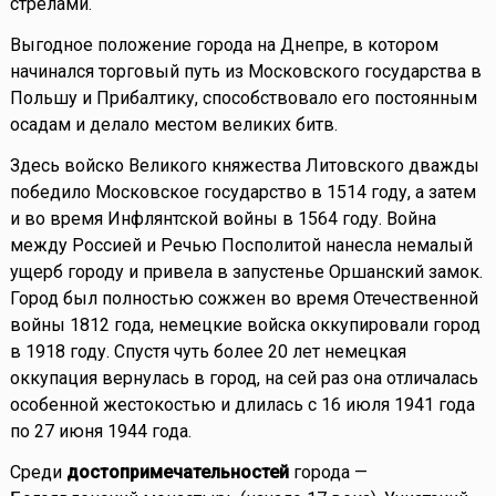
стрелами.
Выгодное положение города на Днепре, в котором
начинался торговый путь из Московского государства в
Польшу и Прибалтику, способствовало его постоянным
осадам и делало местом великих битв.
Здесь войско Великого княжества Литовского дважды
победило Московское государство в 1514 году, а затем
и во время Инфлянтской войны в 1564 году. Война
между Россией и Речью Посполитой нанесла немалый
ущерб городу и привела в запустенье Оршанский замок.
Город был полностью сожжен во время Отечественной
войны 1812 года, немецкие войска оккупировали город
в 1918 году. Спустя чуть более 20 лет немецкая
оккупация вернулась в город, на сей раз она отличалась
особенной жестокостью и длилась с 16 июля 1941 года
по 27 июня 1944 года.
Среди
достопримечательностей
города —