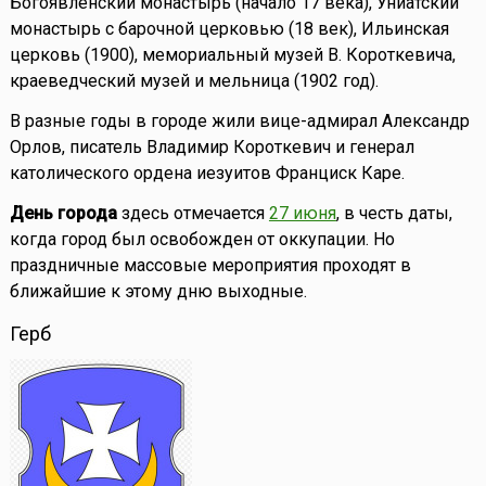
Богоявленский монастырь (начало 17 века), Униатский
монастырь с барочной церковью (18 век), Ильинская
церковь (1900), мемориальный музей В. Короткевича,
краеведческий музей и мельница (1902 год).
В разные годы в городе жили вице-адмирал Александр
Орлов, писатель Владимир Короткевич и генерал
католического ордена иезуитов Франциск Каре.
День города
здесь отмечается
27 июня
, в честь даты,
когда город был освобожден от оккупации. Но
праздничные массовые мероприятия проходят в
ближайшие к этому дню выходные.
Герб