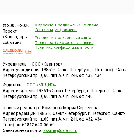
О проекте
Продвижение
Реклама
© 2005—2026
Контакты
Информеры
Проект
«Календарь
Условия использования сайта
событий»
Пользовательское соглашение
Политика конфиденциальности
Учредитель — ООО «Квантор»
Адрес учредителя: 198516 Санкт-Петербург, г. Петергоф, Санкт-
Петербургский пр., д.60, лит.А, ч.п. 2-Н, оф.432, 434
Издатель —
ООО «МЕДИО»
Адрес издателя: 198516 Санкт-Петербург, г. Петергоф, Санкт-
Петербургский пр., д.60, лит.А, ч.п. 2-Н, оф.440
Главный редактор - Комарова Мария Сергеевна
Адрес редакции:
198516
Санкт-Петербург, г. Петергоф
,
Санкт-
Петербургский пр., д.60, лит.А, ч.п. 2-Н, оф.432, 434
Телефон:
+7 812 640-06-60
Электронная почта:
askme@calend.ru