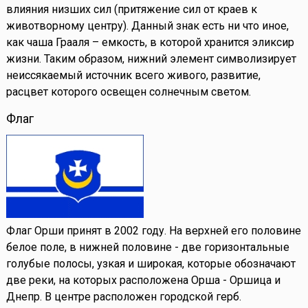
влияния низших сил (притяжение сил от краев к
животворному центру). Данный знак есть ни что иное,
как чаша Грааля – емкость, в которой хранится эликсир
жизни. Таким образом, нижний элемент символизирует
неиссякаемый источник всего живого, развитие,
расцвет которого освещен солнечным светом.
Флаг
Флаг Орши принят в 2002 году. На верхней его половине
белое поле, в нижней половине - две горизонтальные
голубые полосы, узкая и широкая, которые обозначают
две реки, на которых расположена Орша - Оршица и
Днепр. В центре расположен городской герб.