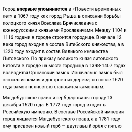
Город
впервые упоминается
в «Повести временных
лет» в 1067 году как город Ръша, в описании борьбы
полоцкого князя Всеслава Брячиславича с
южнорусскими князьями Ярославичами. Между 1104 и
1116 годами в городе строится городище. В начале 12
века город входил в состав Витебского княжества, а в
1320 году входит в состав Великого княжества
Литовского. По приказу великого князя литовского
Витовта в городе на месте городища в 1398-1407 годах
возводится Оршанский замок. Изначально замок был
сложен из камня и достроен из дерева, но после 1620
года замок полностью становится каменным.
Магдебургское право и герб дарованы городу 13
декабря 1620 года. В 1772 году город входит в
Российскую империю. В составе Российской империи
город лишается Магдебургского права, а в 1781 году
ему присвоен новый герб — двуглавый орёл с пятью