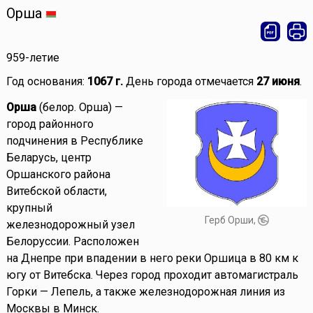
Орша
959-летие
Год основания:
1067 г.
День города отмечается
27 июня
.
Орша
(белор. Орша) —
город районного
подчинения в Республике
Беларусь, центр
Оршанского района
Витебской области,
крупный
Герб Орши,
железнодорожный узел
Белоруссии. Расположен
на Днепре при впадении в него реки Оршица в 80 км к
югу от Витебска. Через город проходит автомагистраль
Горки — Лепель, а также железнодорожная линия из
Москвы в Минск.