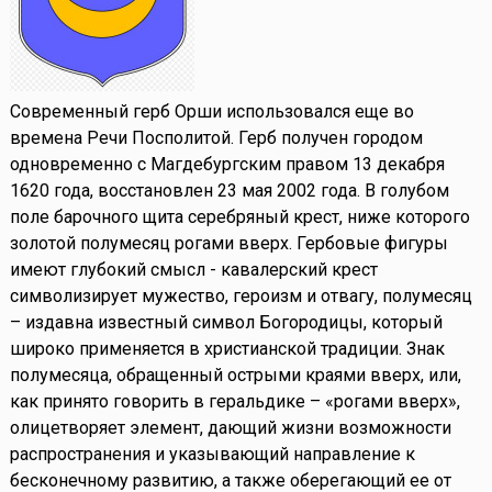
Современный герб Орши использовался еще во
времена Речи Посполитой. Герб получен городом
одновременно с Магдебургским правом 13 декабря
1620 года, восстановлен 23 мая 2002 года. В голубом
поле барочного щита серебряный крест, ниже которого
золотой полумесяц рогами вверх. Гербовые фигуры
имеют глубокий смысл - кавалерский крест
символизирует мужество, героизм и отвагу, полумесяц
– издавна известный символ Богородицы, который
широко применяется в христианской традиции. Знак
полумесяца, обращенный острыми краями вверх, или,
как принято говорить в геральдике – «рогами вверх»,
олицетворяет элемент, дающий жизни возможности
распространения и указывающий направление к
бесконечному развитию, а также оберегающий ее от