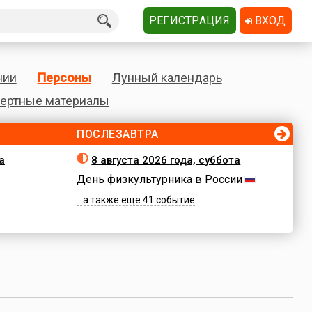
РЕГИСТРАЦИЯ
ВХОД
нии
Персоны
Лунный календарь
ертные материалы
ПОСЛЕЗАВТРА
а
8 августа 2026 года, суббота
День физкультурника в России
...а также еще 41 событие