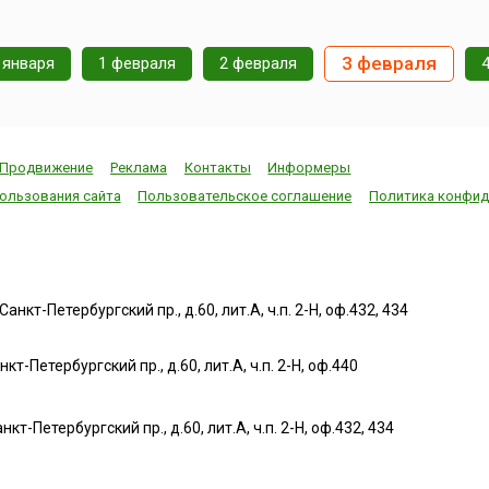
3 февраля
 января
1 февраля
2 февраля
Продвижение
Реклама
Контакты
Информеры
ользования сайта
Пользовательское соглашение
Политика конфид
нкт-Петербургский пр., д.60, лит.А, ч.п. 2-Н, оф.432, 434
т-Петербургский пр., д.60, лит.А, ч.п. 2-Н, оф.440
нкт-Петербургский пр., д.60, лит.А, ч.п. 2-Н, оф.432, 434