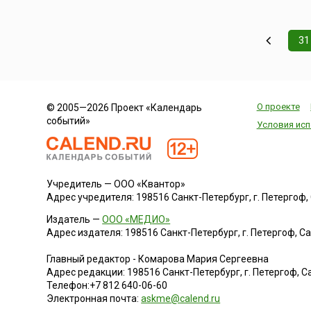
31
О проекте
© 2005—2026 Проект «Календарь
событий»
Условия исп
Учредитель — ООО «Квантор»
Адрес учредителя: 198516 Санкт-Петербург, г. Петергоф, Са
Издатель —
ООО «МЕДИО»
Адрес издателя: 198516 Санкт-Петербург, г. Петергоф, Санк
Главный редактор - Комарова Мария Сергеевна
Адрес редакции:
198516
Санкт-Петербург, г. Петергоф
,
Са
Телефон:
+7 812 640-06-60
Электронная почта:
askme@calend.ru