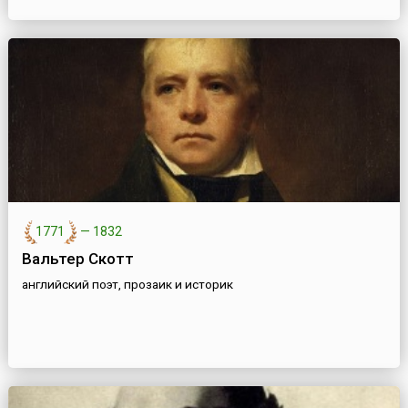
1771
—
1832
Вальтер Скотт
английский поэт, прозаик и историк