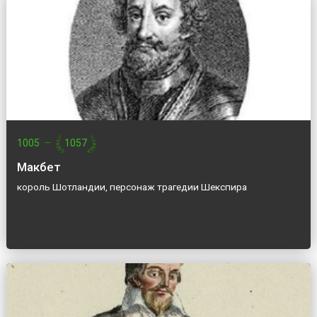
1005
—
1057
Макбет
король Шотландии, персонаж трагедии Шекспира