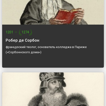
1201
—
1274
Робер де Сорбон
французский теолог, основатель колледжа в Париже
(«Сорбоннского дома»)