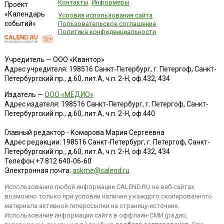
Контакты
Информеры
Проект
«Календарь
Условия использования сайта
событий»
Пользовательское соглашение
Политика конфиденциальности
Учредитель — ООО «Квантор»
Адрес учредителя: 198516 Санкт-Петербург, г. Петергоф, Санкт-
Петербургский пр., д.60, лит.А, ч.п. 2-Н, оф.432, 434
Издатель —
ООО «МЕДИО»
Адрес издателя: 198516 Санкт-Петербург, г. Петергоф, Санкт-
Петербургский пр., д.60, лит.А, ч.п. 2-Н, оф.440
Главный редактор - Комарова Мария Сергеевна
Адрес редакции:
198516
Санкт-Петербург, г. Петергоф
,
Санкт-
Петербургский пр., д.60, лит.А, ч.п. 2-Н, оф.432, 434
Телефон:
+7 812 640-06-60
Электронная почта:
askme@calend.ru
Использование любой информации CALEND.RU на веб-сайтах
возможно только при условии наличия у каждого скопированного
материала активной гиперссылки на страницу-источник.
Использование информации сайта в оффлайн-СМИ (радио,