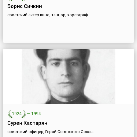
Борис Сичкин
советский актер кино, танцор, хореограф
1924
—
1994
Сурен Каспарян
советский офицер, Герой Советского Союза