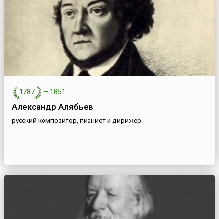
1787
—
1851
Александр Алябьев
русский композитор, пианист и дирижер