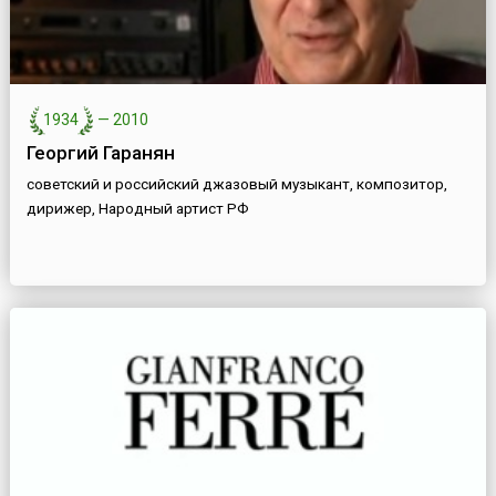
1934
—
2010
Георгий Гаранян
советский и российский джазовый музыкант, композитор,
дирижер, Народный артист РФ