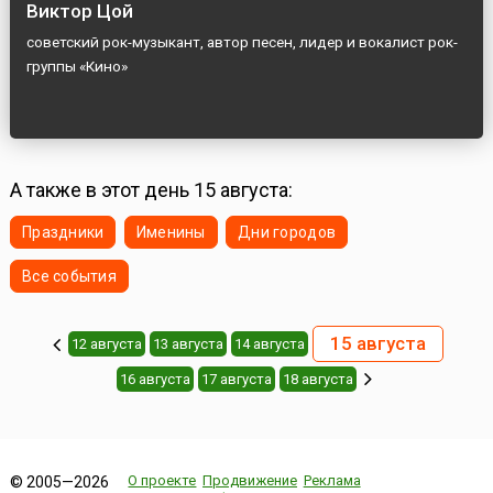
Виктор Цой
советский рок-музыкант, автор песен, лидер и вокалист рок-
группы «Кино»
А также в этот день 15 августа:
Праздники
Именины
Дни городов
Все события
15 августа
12 августа
13 августа
14 августа
16 августа
17 августа
18 августа
О проекте
Продвижение
Реклама
© 2005—2026