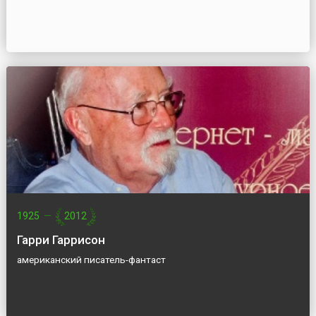
1925
—
2012
Гарри Гаррисон
американский писатель-фантаст