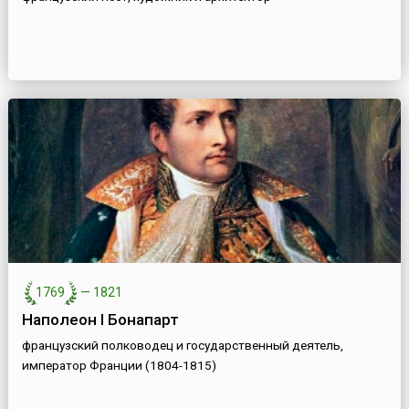
1769
—
1821
Наполеон I Бонапарт
французский полководец и государственный деятель,
император Франции (1804-1815)