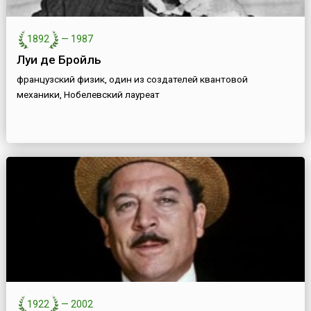
1892
—
1987
Луи де Бройль
французский физик, один из создателей квантовой
механики, Нобелевский лауреат
1922
—
2002