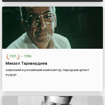
1931
—
1996
Микаэл Таривердиев
советский и российский композитор, Народный артист
РСФСР