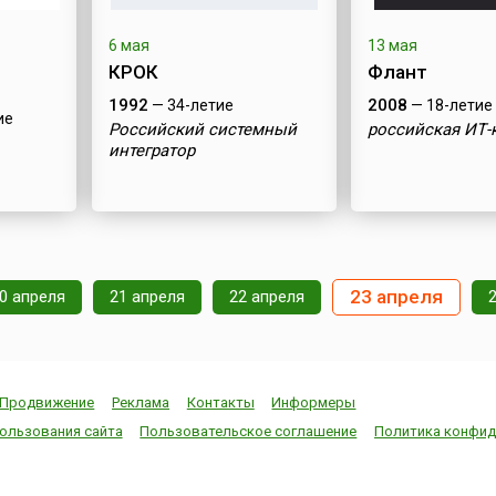
6 мая
13 мая
КРОК
Флант
1992
2008
— 34-летие
— 18-летие
ие
Российский системный
российская ИТ
интегратор
23 апреля
0 апреля
21 апреля
22 апреля
Продвижение
Реклама
Контакты
Информеры
ользования сайта
Пользовательское соглашение
Политика конфид