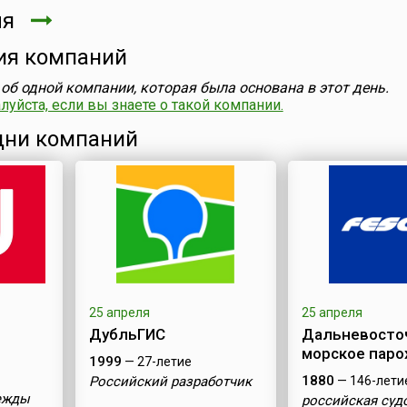
ля
ия компаний
об одной компании, которая была основана в этот день.
уйста, если вы знаете о такой компании.
ни компаний
25 апреля
25 апреля
ДубльГИС
Дальневосто
морское паро
1999
— 27-летие
1880
Российский разработчик
— 146-лети
ежды
российская суд