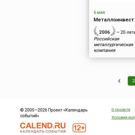
6 мая
Металлоинвест
2006
— 20-лет
Российская
металлургическая
компания
2
О проекте
© 2005—2026 Проект «Календарь
событий»
Условия исп