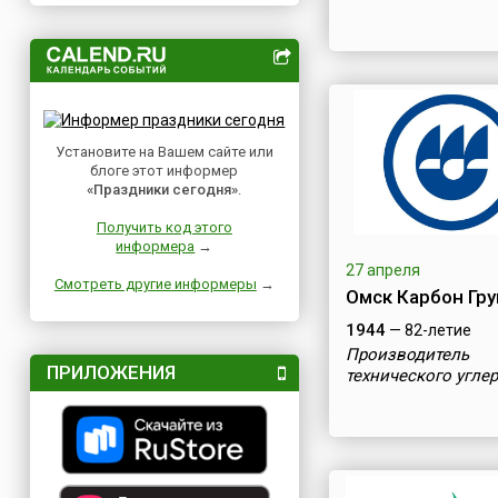
Установите на Вашем сайте или
блоге этот информер
«Праздники сегодня»
.
Получить код этого
информера
→
27 апреля
Смотреть другие информеры
→
Омск Карбон Гру
1944
— 82-летие
Производитель
ПРИЛОЖЕНИЯ
технического угле