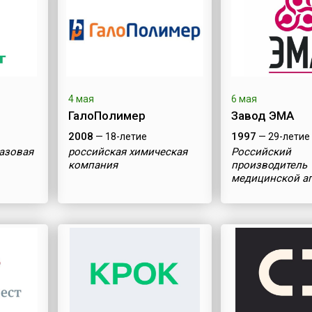
4 мая
6 мая
ГалоПолимер
Завод ЭМА
2008
1997
— 18-летие
— 29-летие
азовая
российская химическая
Российский
компания
производитель
медицинской а