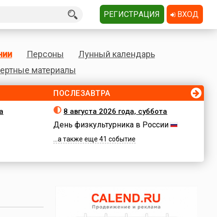
РЕГИСТРАЦИЯ
ВХОД
нии
Персоны
Лунный календарь
ертные материалы
ПОСЛЕЗАВТРА
а
8 августа 2026 года, суббота
День физкультурника в России
...а также еще 41 событие