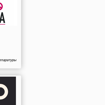
ппаратуры