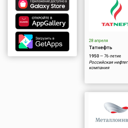
28 апреля
Татнефть
1950
— 76-летие
Российская нефтег
компания