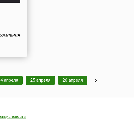
-компания
24 апреля
25 апреля
26 апреля
енциальности