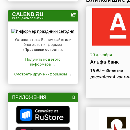
Установите на Вашем сайте или
блоге этот информер
«Праздники сегодня»
.
20 декабря
Получить код этого
Альфа-банк
информера
→
1990
— 36-летие
Смотреть другие информеры
→
российский частн
ПРИЛОЖЕНИЯ