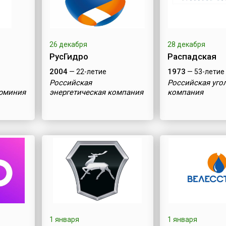
26 декабря
28 декабря
РусГидро
Распадская
2004
1973
— 22-летие
— 53-летие
Российская
Российская уго
юминия
энергетическая компания
компания
1 января
1 января