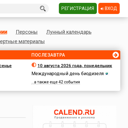
РЕГИСТРАЦИЯ
ВХОД
нии
Персоны
Лунный календарь
ертные материалы
ПОСЛЕЗАВТРА
есенье
10 августа 2026 года, понедельник
Международный день биодизеля
...а также еще 42 события