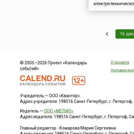
электротехническо
оборудования
16 де
О проекте
© 2005—2026 Проект «Календарь
событий»
Условия исп
Учредитель — ООО «Квантор»
Адрес учредителя: 198516 Санкт-Петербург, г. Петергоф, Са
Издатель —
ООО «МЕДИО»
Адрес издателя: 198516 Санкт-Петербург, г. Петергоф, Санк
Главный редактор - Комарова Мария Сергеевна
Адрес редакции:
198516
Санкт-Петербург, г. Петергоф
,
Са