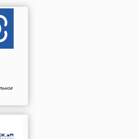
льное