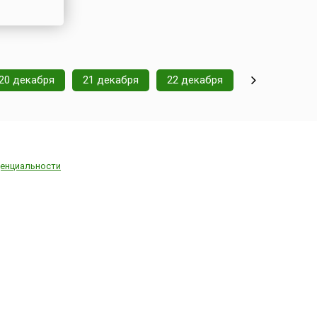
20 декабря
21 декабря
22 декабря
енциальности