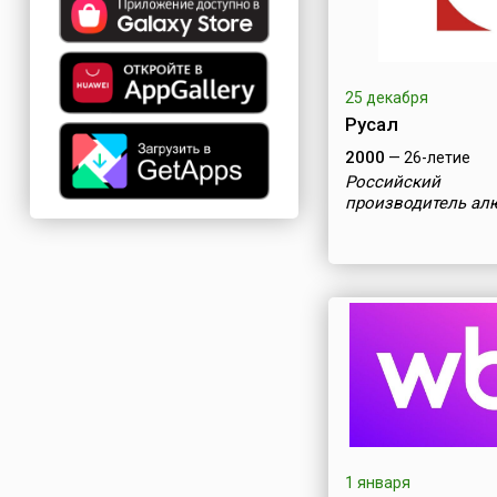
25 декабря
Русал
2000
— 26-летие
Российский
производитель ал
1 января