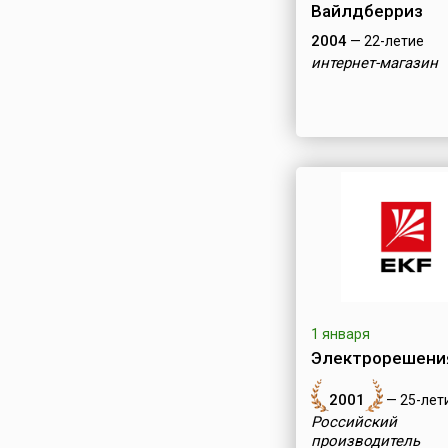
Вайлдберриз
2004
— 22-летие
интернет-магазин
1 января
Электрорешения
2001
— 25-лет
Российский
производитель