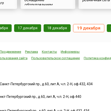
оснащение
розничная сеть
го
оборудованием
19 декабря
кабря
17 декабря
18 декабря
Продвижение
Реклама
Контакты
Информеры
ользования сайта
Пользовательское соглашение
Политика конфид
нкт-Петербургский пр., д.60, лит.А, ч.п. 2-Н, оф.432, 434
т-Петербургский пр., д.60, лит.А, ч.п. 2-Н, оф.440
нкт-Петербургский пр., д.60, лит.А, ч.п. 2-Н, оф.432, 434