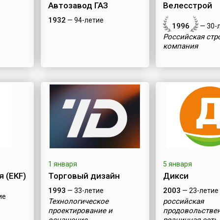
Автозавод ГАЗ
Велесстрой
1932
— 94-летие
1996
— 30-
Российская стр
компания
1 января
5 января
 (EKF)
Торговый дизайн
Дикси
1993
2003
— 33-летие
— 23-летие
ие
Технологическое
российская
проектирование и
продовольстве