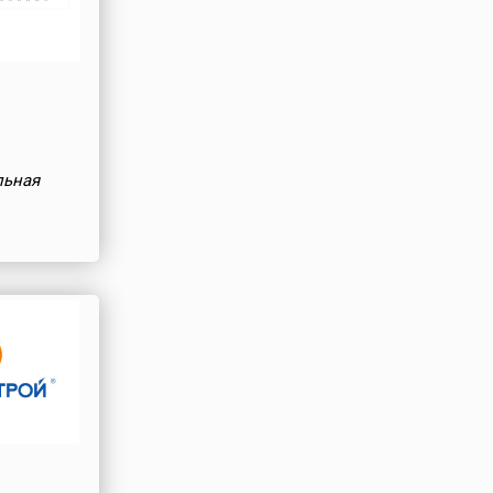
льная