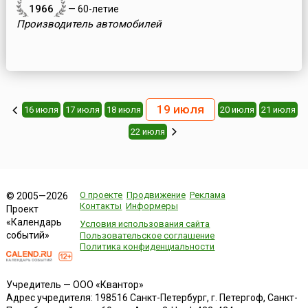
1966
— 60-летие
Производитель автомобилей
19 июля
16 июля
17 июля
18 июля
20 июля
21 июля
22 июля
О проекте
Продвижение
Реклама
© 2005—2026
Контакты
Информеры
Проект
«Календарь
Условия использования сайта
событий»
Пользовательское соглашение
Политика конфиденциальности
Учредитель — ООО «Квантор»
Адрес учредителя: 198516 Санкт-Петербург, г. Петергоф, Санкт-