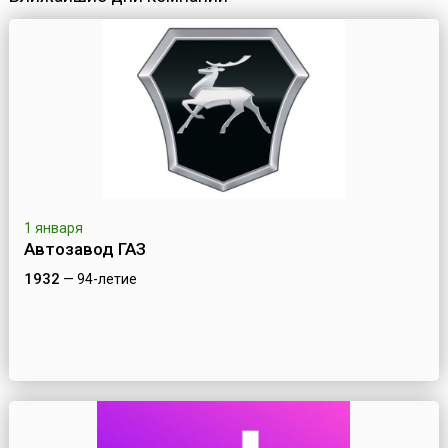
1 января
Автозавод ГАЗ
1932
— 94-летие