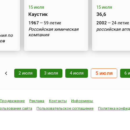
15 июля
15 июля
Каустик
36,6
1967
2002
— 59-летие
— 24-летие
Российская химическая
российская апт
компания
ния по
тов
5 июля
2 июля
3 июля
4 июля
6 
Продвижение
Реклама
Контакты
Информеры
ользования сайта
Пользовательское соглашение
Политика конфид