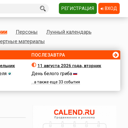
РЕГИСТРАЦИЯ
ВХОД
нии
Персоны
Лунный календарь
ертные материалы
ПОСЛЕЗАВТРА
дельник
11 августа 2026 года, вторник
еля
День белого гриба
...а также еще 33 события