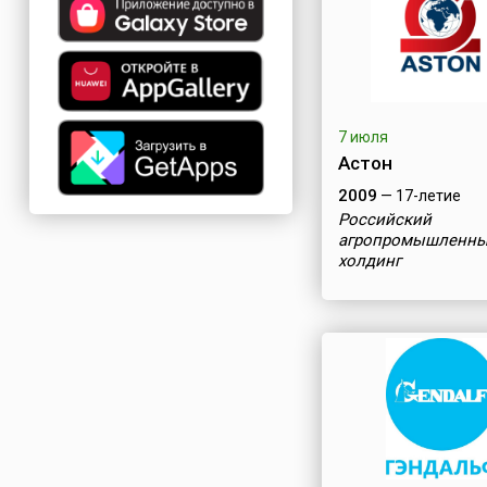
7 июля
Астон
2009
— 17-летие
Российский
агропромышленн
холдинг