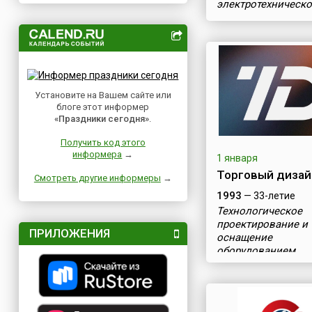
электротехническо
оборудования
Установите на Вашем сайте или
блоге этот информер
«Праздники сегодня»
.
Получить код этого
информера
→
1 января
Торговый дизай
Смотреть другие информеры
→
1993
— 33-летие
Технологическое
проектирование и
ПРИЛОЖЕНИЯ
оснащение
оборудованием