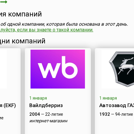
я
ия компаний
об одной компании, которая была основана в этот день.
уйста, если вы знаете о такой компании.
ни компаний
1 января
1 января
 (EKF)
Вайлдберриз
Автозавод ГА
2004
1932
— 22-летие
— 94-летие
ие
интернет-магазин