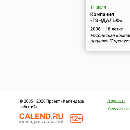
11 июля
Компания
«ГЭНДАЛЬФ»
2008
— 18-летие
Российская компа
продаже IT-продук
О проекте
© 2005—2026 Проект «Календарь
событий»
Условия исп