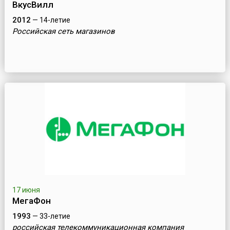
ВкусВилл
2012
— 14-летие
Российская сеть магазинов
17 июня
МегаФон
1993
— 33-летие
российская телекоммуникационная компания