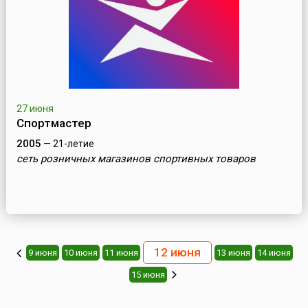
27 июня
Спортмастер
2005
— 21-летие
cеть розничных магазинов спортивных товаров
12 июня
9 июня
10 июня
11 июня
13 июня
14 июня
15 июня