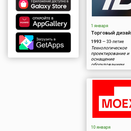
1 января
Торговый дизай
1993
— 33-летие
Технологическое
проектирование и
оснащение
оборудованием
10 января