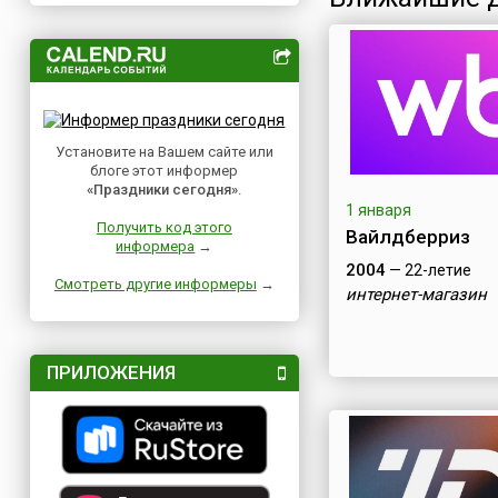
Установите на Вашем сайте или
блоге этот информер
«Праздники сегодня»
.
1 января
Получить код этого
Вайлдберриз
информера
→
2004
— 22-летие
Смотреть другие информеры
→
интернет-магазин
ПРИЛОЖЕНИЯ