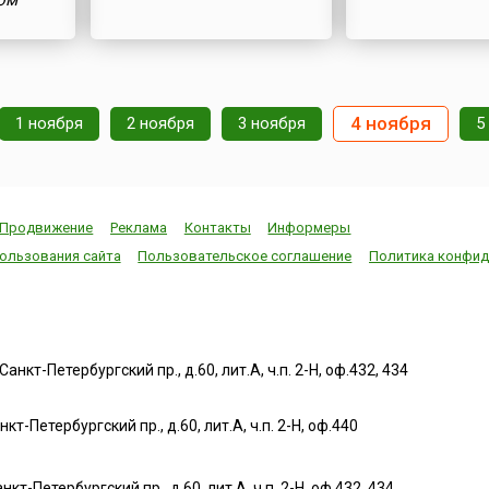
ом
4 ноября
1 ноября
2 ноября
3 ноября
5
Продвижение
Реклама
Контакты
Информеры
ользования сайта
Пользовательское соглашение
Политика конфид
нкт-Петербургский пр., д.60, лит.А, ч.п. 2-Н, оф.432, 434
т-Петербургский пр., д.60, лит.А, ч.п. 2-Н, оф.440
нкт-Петербургский пр., д.60, лит.А, ч.п. 2-Н, оф.432, 434