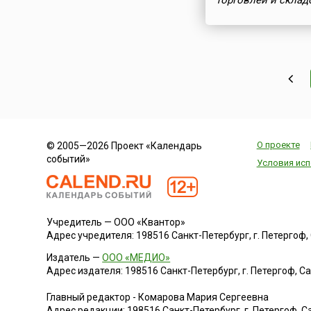
торговлей и склад
О проекте
© 2005—2026 Проект «Календарь
событий»
Условия исп
Учредитель — ООО «Квантор»
Адрес учредителя: 198516 Санкт-Петербург, г. Петергоф, Са
Издатель —
ООО «МЕДИО»
Адрес издателя: 198516 Санкт-Петербург, г. Петергоф, Санк
Главный редактор - Комарова Мария Сергеевна
Адрес редакции:
198516
Санкт-Петербург, г. Петергоф
,
Са