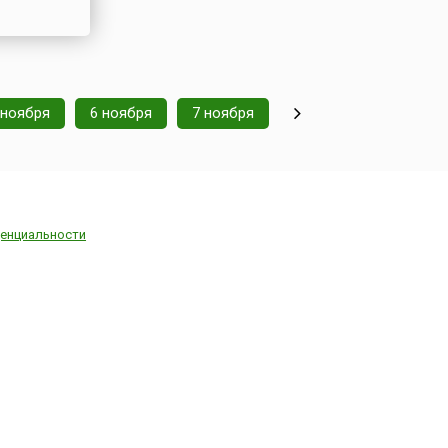
 ноября
6 ноября
7 ноября
енциальности