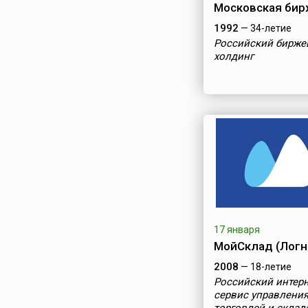
Московская бир
1992
— 34-летие
Российский бирже
холдинг
17 января
МойСклад (Логн
2008
— 18-летие
Российский интерн
сервис управлени