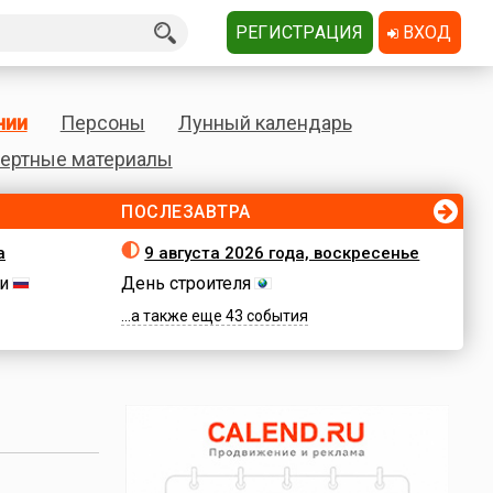
РЕГИСТРАЦИЯ
ВХОД
нии
Персоны
Лунный календарь
ертные материалы
ПОСЛЕЗАВТРА
а
9 августа 2026 года, воскресенье
и
День строителя
...а также еще 43 события